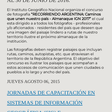
AL 30 DE JUNIO DE 2016.
El Instituto Geográfico Nacional organiza el concurso
de fotografía
“RECORRIENDO ARGENTINA: Caminos
que unen nuestro país - Almanaque IGN 2017”
el cual
esta dirigido a a todos los fotógrafos - profesionales
y/o aficionados - residentes del país que deseen que
una imagen del paisaje lindero a rutas de nuestro
territorio ilustre el próximo almanaque de la
institución.
Las fotografías deben registrar paisajes que incluyan
rutas, caminos, autopistas, etc. que atraviesan el
territorio de la República Argentina. El objetivo del
concurso es ilustrar los paisajes que acompañan a
estos accesos de comunicación que unen ciudades o
pueblos a lo largo y ancho del país.
JUEVES AGOSTO 06, 2015
JORNADAS DE CAPACITACIÓN EN
SISTEMAS DE INFORMACIÓN