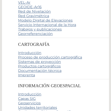
VEL-Ar
GEOIDE-Ar16
Red de Nivelación
Red Gravimétrica
Modelo Digital de Elevaciones
Servicio Internacional de la Hora
Trabajos y publicaciones
Georreferenciación
CARTOGRAFÍA
Introducción
Proceso de producción cartográfica
Sistemas de proyección
Productos cartográficos
Documentación técnica
Imprenta
INFORMACIÓN GEOESPACIAL
Introducción
Capas SIG
Geoservicios
Unidades territoriales