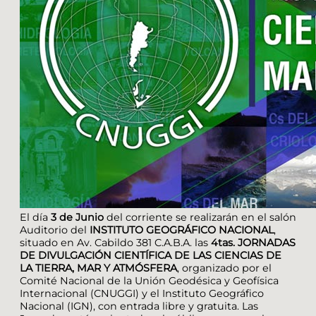
El día
3 de Junio
del corriente se realizarán en el salón
Auditorio del
INSTITUTO GEOGRÁFICO NACIONAL
,
situado en Av. Cabildo 381 C.A.B.A. las
4tas. JORNADAS
DE DIVULGACIÓN CIENTÍFICA DE LAS CIENCIAS DE
LA TIERRA, MAR Y ATMÓSFERA
, organizado por el
Comité Nacional de la Unión Geodésica y Geofísica
Internacional (CNUGGI) y el Instituto Geográfico
Nacional (IGN), con entrada libre y gratuita. Las