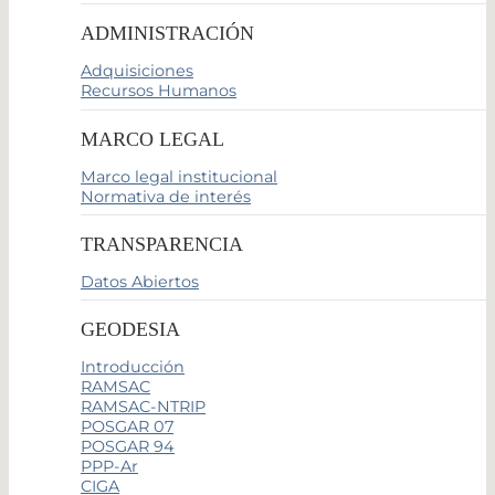
ADMINISTRACIÓN
Adquisiciones
Recursos Humanos
MARCO LEGAL
Marco legal institucional
Normativa de interés
TRANSPARENCIA
Datos Abiertos
GEODESIA
Introducción
RAMSAC
RAMSAC-NTRIP
POSGAR 07
POSGAR 94
PPP-Ar
CIGA