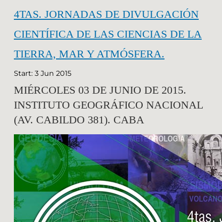
4TAS. JORNADAS DE DIVULGACIÓN
CIENTÍFICA DE LAS CIENCIAS DE LA
TIERRA, MAR Y ATMÓSFERA.
Start: 3 Jun 2015
MIÉRCOLES 03 DE JUNIO DE 2015.
INSTITUTO GEOGRÁFICO NACIONAL
(AV. CABILDO 381). CABA