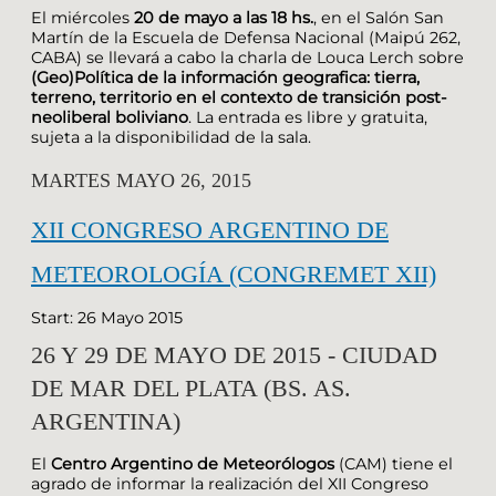
El miércoles
20 de mayo a las 18 hs.
, en el Salón San
Martín de la Escuela de Defensa Nacional (Maipú 262,
CABA) se llevará a cabo la charla de Louca Lerch sobre
(Geo)Política de la información geografica: tierra,
terreno, territorio en el contexto de transición post-
neoliberal boliviano
. La entrada es libre y gratuita,
sujeta a la disponibilidad de la sala.
MARTES MAYO 26, 2015
XII CONGRESO ARGENTINO DE
METEOROLOGÍA (CONGREMET XII)
Start: 26 Mayo 2015
26 Y 29 DE MAYO DE 2015 - CIUDAD
DE MAR DEL PLATA (BS. AS.
ARGENTINA)
El
Centro Argentino de Meteorólogos
(CAM) tiene el
agrado de informar la realización del XII Congreso