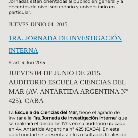
Jornadas están orientadas al público en general y a
docentes de nivel secundario y universitario en
particular.
JUEVES JUNIO 04, 2015
1RA. JORNADA DE INVESTIGACIÓN
INTERNA
Start: 4 Jun 2015
JUEVES 04 DE JUNIO DE 2015.
AUDITORIO ESCUELA CIENCIAS DEL
MAR (AV. ANTÁRTIDA ARGENTINA Nº
425). CABA
La
Escuela de Ciencias del Mar
, tiene el agrado de
invitar a la "
1ra. Jornada de Investigación Interna
" que
se realizará el
desde las 17hs en su auditorio ubicado
en Av. Antártida Argentina nº 425 (CABA). En esta
oportunidad se presentarán los resultados finales de