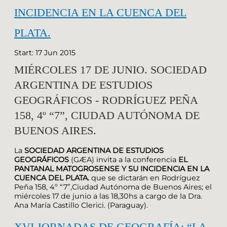
INCIDENCIA EN LA CUENCA DEL
PLATA.
Start: 17 Jun 2015
MIÉRCOLES 17 DE JUNIO. SOCIEDAD
ARGENTINA DE ESTUDIOS
GEOGRÁFICOS - RODRÍGUEZ PEÑA
158, 4º “7”, CIUDAD AUTÓNOMA DE
BUENOS AIRES.
La
SOCIEDAD ARGENTINA DE ESTUDIOS
GEOGRÁFICOS
(GÆA) invita a la conferencia
EL
PANTANAL MATOGROSENSE Y SU INCIDENCIA EN LA
CUENCA DEL PLATA.
que se dictarán en Rodríguez
Peña 158, 4º “7”,Ciudad Autónoma de Buenos Aires; el
miércoles 17 de junio a las 18,30hs a cargo de la Dra.
Ana María Castillo Clerici. (Paraguay).
XVI JORNADAS DE GEOGRAFÍA: “LA