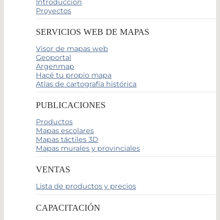
Introducción
Proyectos
SERVICIOS WEB DE MAPAS
Visor de mapas web
Geoportal
Argenmap
Hacé tu propio mapa
Atlas de cartografía histórica
PUBLICACIONES
Productos
Mapas escolares
Mapas táctiles 3D
Mapas murales y provinciales
VENTAS
Lista de productos y precios
CAPACITACIÓN