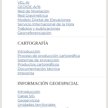
VEL-Ar
GEOIDE-Ar16
Red de Nivelación
Red Gravimétrica
Modelo Digital de Elevaciones
Servicio Internacional de la Hora
Trabajos y publicaciones
Georreferenciación
CARTOGRAFÍA
Introducción
Proceso de producción cartográfica
Sistemas de proyección
Productos cartográficos
Documentación técnica
Imprenta
INFORMACIÓN GEOESPACIAL
Introducción
Capas SIG
Geoservicios
Unidades territoriales