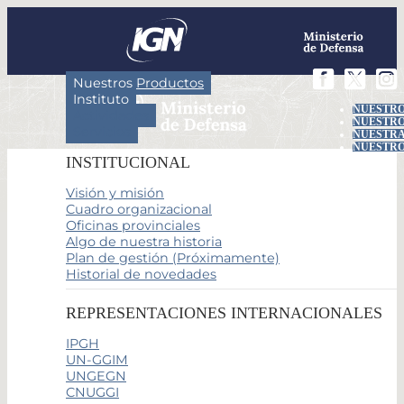
Nuestros Productos
Instituto
NUESTRO
Actividades
NUESTRO
Servicios
NUESTRA
NUESTRO
INSTITUCIONAL
Visión y misión
Cuadro organizacional
Oficinas provinciales
Algo de nuestra historia
Plan de gestión (Próximamente)
Historial de novedades
REPRESENTACIONES INTERNACIONALES
IPGH
UN-GGIM
UNGEGN
CNUGGI