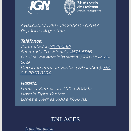
Avda.Cabildo 381 - C1426AAD - C.A.B.A.
República Argentina
Teléfonos:
Conmutador:
7078-0381
Secretaría Presidencia:
4576-5566
Dir. Gral. de Administración y RRHH:
4576-
5619
Departamento de Ventas (WhatsApp):
+54
9 11 7058-8204
Horario:
Lunes a Viernes de 7:00 a 15:00 hs.
Horario Dpto Ventas:
Lunes a Viernes 9:00 a 17:00 hs.
ENLACES
Argentina.gob.ar