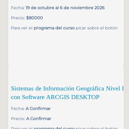
Fecha:
19 de octubre al 6 de noviembre 2026
Precio:
$80000
Para ver el
programa del curso
picar sobre el botón
Sistemas de Información Geográfica Nivel I
con Software ARCGIS DESKTOP
Fecha:
A Confirmar
Precio:
A Confirmar
Para ver el
programa del curso
picar sobre el botón