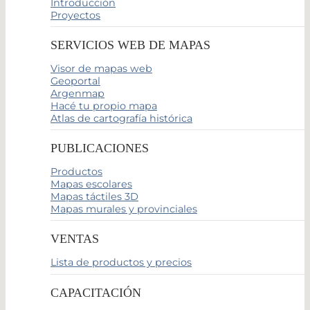
Introducción
Proyectos
SERVICIOS WEB DE MAPAS
Visor de mapas web
Geoportal
Argenmap
Hacé tu propio mapa
Atlas de cartografía histórica
PUBLICACIONES
Productos
Mapas escolares
Mapas táctiles 3D
Mapas murales y provinciales
VENTAS
Lista de productos y precios
CAPACITACIÓN