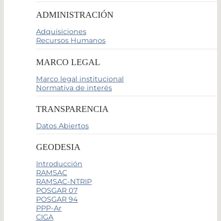
ADMINISTRACIÓN
Adquisiciones
Recursos Humanos
MARCO LEGAL
Marco legal institucional
Normativa de interés
TRANSPARENCIA
Datos Abiertos
GEODESIA
Introducción
RAMSAC
RAMSAC-NTRIP
POSGAR 07
POSGAR 94
PPP-Ar
CIGA