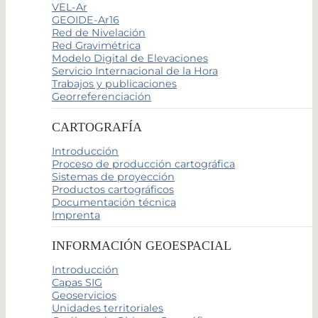
VEL-Ar
GEOIDE-Ar16
Red de Nivelación
Red Gravimétrica
Modelo Digital de Elevaciones
Servicio Internacional de la Hora
Trabajos y publicaciones
Georreferenciación
CARTOGRAFÍA
Introducción
Proceso de producción cartográfica
Sistemas de proyección
Productos cartográficos
Documentación técnica
Imprenta
INFORMACIÓN GEOESPACIAL
Introducción
Capas SIG
Geoservicios
Unidades territoriales