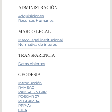
ADMINISTRACIÓN
Adquisiciones
Recursos Humanos
MARCO LEGAL
Marco legal institucional
Normativa de interés
TRANSPARENCIA
Datos Abiertos
GEODESIA
Introducción
RAMSAC
RAMSAC-NTRIP
POSGAR 07
POSGAR 94
PPP-Ar
CIGA