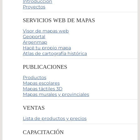
Introducción
Proyectos
SERVICIOS WEB DE MAPAS
Visor de mapas web
Geoportal
Argenmap
Hacé tu propio mapa
Atlas de cartografía histórica
PUBLICACIONES
Productos
Mapas escolares
Mapas táctiles 3D
Mapas murales y provinciales
VENTAS
Lista de productos y precios
CAPACITACIÓN