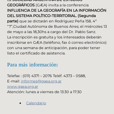
GEOGRÁFICOS
(GÆA) invita a la conferencia
INFLUENCIA DE LA GEOGRAFÍA EN LA INFORMACIÓN
DEL SISTEMA POLÍTICO-TERRITORIAL. (Segunda
parte)
que se dictarán en Rodríguez Peña 158, 4º
“7”,Ciudad Autónoma de Buenos Aires; el miércoles 13
de mayo a las 18,30hs a cargo del Dr. Pablo Sanz.
La inscripción es gratuita y los interesados deberán
inscribirse en GÆA (teléfono, fax ó correo electrónico)
con una semana de anticipación, para poder tener
listo el certificado de asistencia.
Para más información:
Telefax : (011) 4371 – 2076 Teléf. 4373 – 0588,
E-mail:
informes@gaea.org.ar
www.gaea.org.ar
Atención: lunes a viernes de 13:30 a 17:30
Calendario