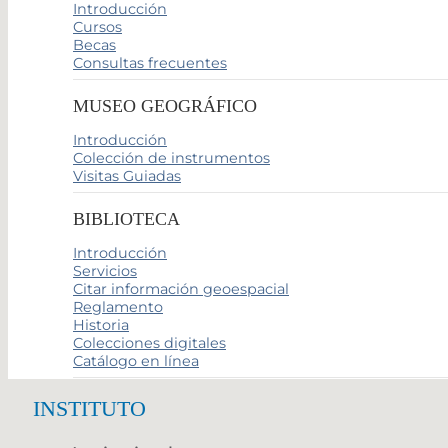
Introducción
Cursos
Becas
Consultas frecuentes
MUSEO GEOGRÁFICO
Introducción
Colección de instrumentos
Visitas Guiadas
BIBLIOTECA
Introducción
Servicios
Citar información geoespacial
Reglamento
Historia
Colecciones digitales
Catálogo en línea
INSTITUTO