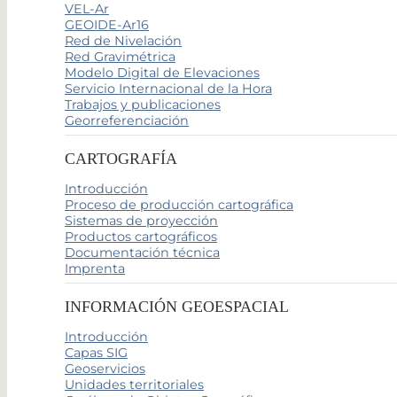
VEL-Ar
GEOIDE-Ar16
Red de Nivelación
Red Gravimétrica
Modelo Digital de Elevaciones
Servicio Internacional de la Hora
Trabajos y publicaciones
Georreferenciación
CARTOGRAFÍA
Introducción
Proceso de producción cartográfica
Sistemas de proyección
Productos cartográficos
Documentación técnica
Imprenta
INFORMACIÓN GEOESPACIAL
Introducción
Capas SIG
Geoservicios
Unidades territoriales