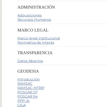
ADMINISTRACIÓN
Adquisiciones
Recursos Humanos
MARCO LEGAL
Marco legal institucional
Normativa de interés
TRANSPARENCIA
Datos Abiertos
GEODESIA
Introducción
RAMSAC
RAMSAC-NTRIP
POSGAR 07
POSGAR 94
PPP-Ar
CIGA