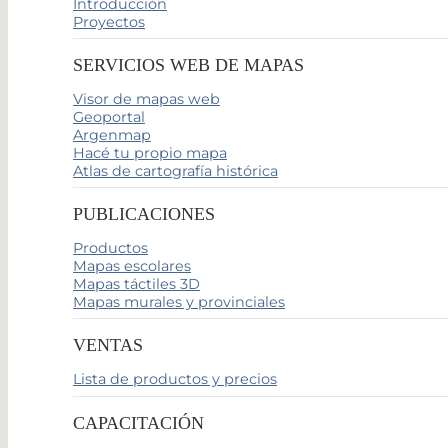
Introducción
Proyectos
SERVICIOS WEB DE MAPAS
Visor de mapas web
Geoportal
Argenmap
Hacé tu propio mapa
Atlas de cartografía histórica
PUBLICACIONES
Productos
Mapas escolares
Mapas táctiles 3D
Mapas murales y provinciales
VENTAS
Lista de productos y precios
CAPACITACIÓN