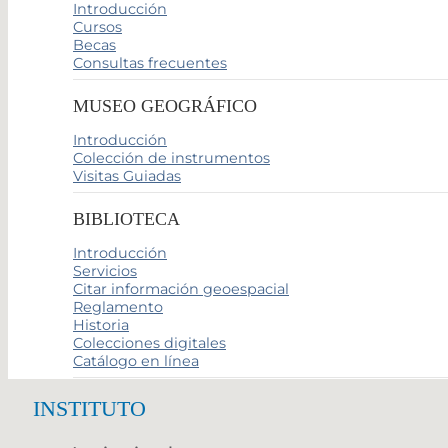
Introducción
Cursos
Becas
Consultas frecuentes
MUSEO GEOGRÁFICO
Introducción
Colección de instrumentos
Visitas Guiadas
BIBLIOTECA
Introducción
Servicios
Citar información geoespacial
Reglamento
Historia
Colecciones digitales
Catálogo en línea
INSTITUTO