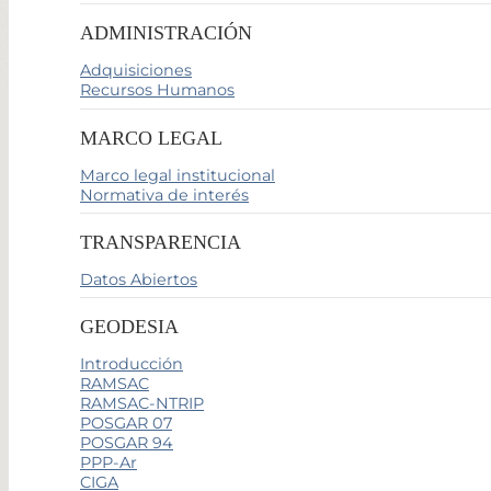
ADMINISTRACIÓN
Adquisiciones
Recursos Humanos
MARCO LEGAL
Marco legal institucional
Normativa de interés
TRANSPARENCIA
Datos Abiertos
GEODESIA
Introducción
RAMSAC
RAMSAC-NTRIP
POSGAR 07
POSGAR 94
PPP-Ar
CIGA