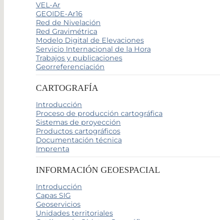
VEL-Ar
GEOIDE-Ar16
Red de Nivelación
Red Gravimétrica
Modelo Digital de Elevaciones
Servicio Internacional de la Hora
Trabajos y publicaciones
Georreferenciación
CARTOGRAFÍA
Introducción
Proceso de producción cartográfica
Sistemas de proyección
Productos cartográficos
Documentación técnica
Imprenta
INFORMACIÓN GEOESPACIAL
Introducción
Capas SIG
Geoservicios
Unidades territoriales