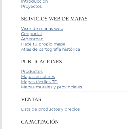
Introducción
Proyectos
SERVICIOS WEB DE MAPAS
Visor de mapas web
Geoportal
Argenmap
Hacé tu propio mapa
Atlas de cartografía histórica
PUBLICACIONES
Productos
Mapas escolares
Mapas táctiles 3D
Mapas murales y provinciales
VENTAS
Lista de productos y precios
CAPACITACIÓN