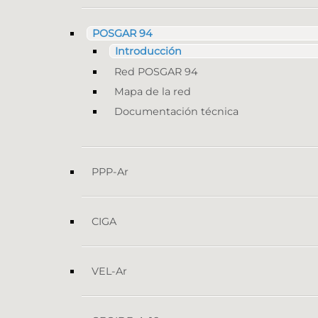
POSGAR 94
Introducción
Red POSGAR 94
Mapa de la red
Documentación técnica
PPP-Ar
CIGA
VEL-Ar