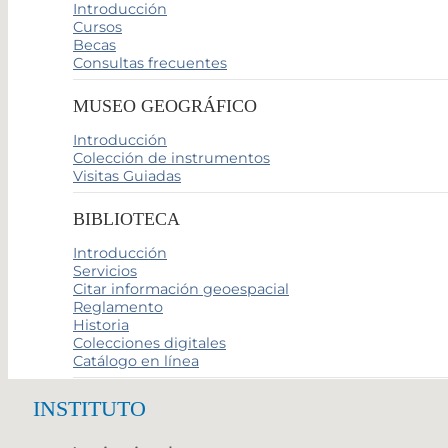
Introducción
Cursos
Becas
Consultas frecuentes
MUSEO GEOGRÁFICO
Introducción
Colección de instrumentos
Visitas Guiadas
BIBLIOTECA
Introducción
Servicios
Citar información geoespacial
Reglamento
Historia
Colecciones digitales
Catálogo en línea
INSTITUTO