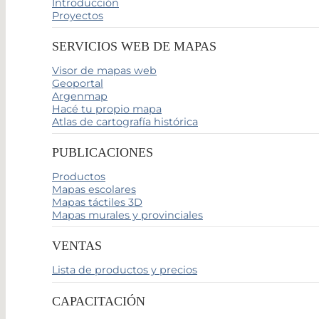
Introducción
Proyectos
SERVICIOS WEB DE MAPAS
Visor de mapas web
Geoportal
Argenmap
Hacé tu propio mapa
Atlas de cartografía histórica
PUBLICACIONES
Productos
Mapas escolares
Mapas táctiles 3D
Mapas murales y provinciales
VENTAS
Lista de productos y precios
CAPACITACIÓN