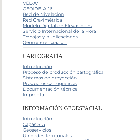
VEL-Ar
GEOIDE-Ar16
Red de Nivelación
Red Gravimétrica
Modelo Digital de Elevaciones
Servicio Internacional de la Hora
Trabajos y publicaciones
Georreferenciación
CARTOGRAFÍA
Introducción
Proceso de producción cartográfica
Sistemas de proyección
Productos cartográficos
Documentación técnica
Imprenta
INFORMACIÓN GEOESPACIAL
Introducción
Capas SIG
Geoservicios
Unidades territoriales