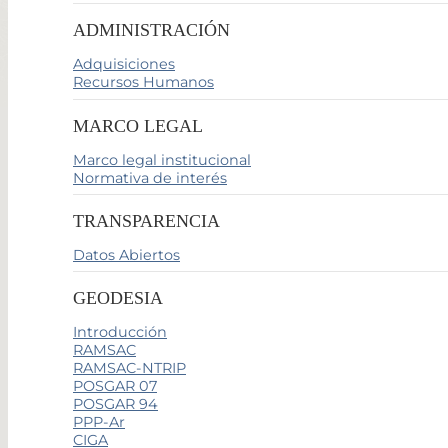
ADMINISTRACIÓN
Adquisiciones
Recursos Humanos
MARCO LEGAL
Marco legal institucional
Normativa de interés
TRANSPARENCIA
Datos Abiertos
GEODESIA
Introducción
RAMSAC
RAMSAC-NTRIP
POSGAR 07
POSGAR 94
PPP-Ar
CIGA