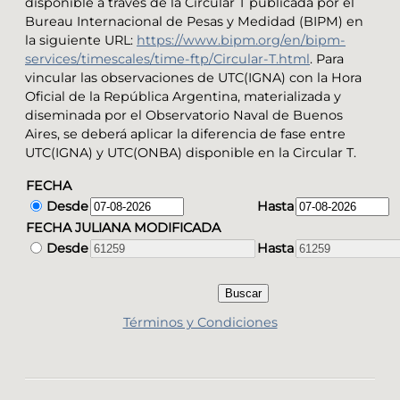
disponible a través de la Circular T publicada por el
Bureau Internacional de Pesas y Medidad (BIPM) en
la siguiente URL:
https://www.bipm.org/en/bipm-
services/timescales/time-ftp/Circular-T.html
. Para
vincular las observaciones de UTC(IGNA) con la Hora
Oficial de la República Argentina, materializada y
diseminada por el Observatorio Naval de Buenos
Aires, se deberá aplicar la diferencia de fase entre
UTC(IGNA) y UTC(ONBA) disponible en la Circular T.
FECHA
Desde
Hasta
FECHA JULIANA MODIFICADA
Desde
Hasta
Términos y Condiciones