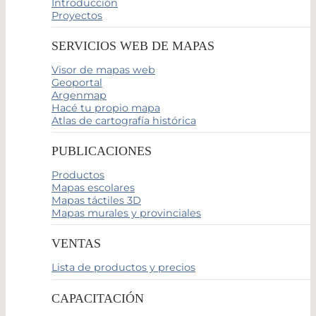
Introducción
Proyectos
SERVICIOS WEB DE MAPAS
Visor de mapas web
Geoportal
Argenmap
Hacé tu propio mapa
Atlas de cartografía histórica
PUBLICACIONES
Productos
Mapas escolares
Mapas táctiles 3D
Mapas murales y provinciales
VENTAS
Lista de productos y precios
CAPACITACIÓN