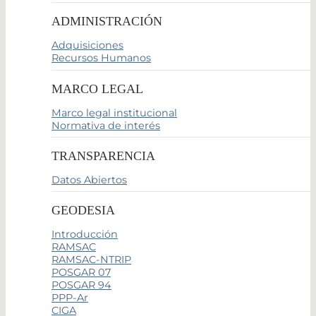
ADMINISTRACIÓN
Adquisiciones
Recursos Humanos
MARCO LEGAL
Marco legal institucional
Normativa de interés
TRANSPARENCIA
Datos Abiertos
GEODESIA
Introducción
RAMSAC
RAMSAC-NTRIP
POSGAR 07
POSGAR 94
PPP-Ar
CIGA