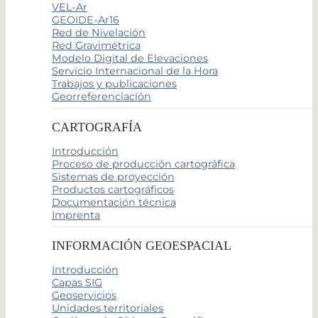
VEL-Ar
GEOIDE-Ar16
Red de Nivelación
Red Gravimétrica
Modelo Digital de Elevaciones
Servicio Internacional de la Hora
Trabajos y publicaciones
Georreferenciación
CARTOGRAFÍA
Introducción
Proceso de producción cartográfica
Sistemas de proyección
Productos cartográficos
Documentación técnica
Imprenta
INFORMACIÓN GEOESPACIAL
Introducción
Capas SIG
Geoservicios
Unidades territoriales