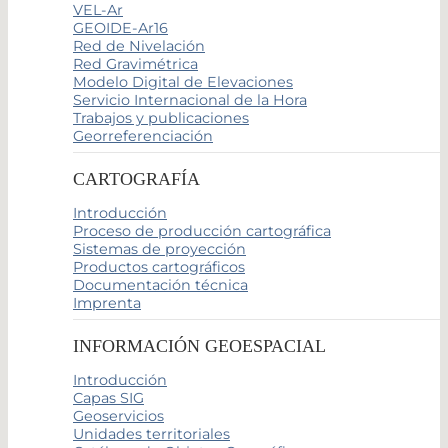
VEL-Ar
GEOIDE-Ar16
Red de Nivelación
Red Gravimétrica
Modelo Digital de Elevaciones
Servicio Internacional de la Hora
Trabajos y publicaciones
Georreferenciación
CARTOGRAFÍA
Introducción
Proceso de producción cartográfica
Sistemas de proyección
Productos cartográficos
Documentación técnica
Imprenta
INFORMACIÓN GEOESPACIAL
Introducción
Capas SIG
Geoservicios
Unidades territoriales