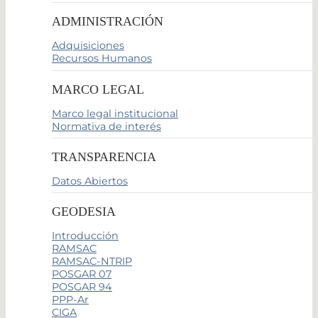
ADMINISTRACIÓN
Adquisiciones
Recursos Humanos
MARCO LEGAL
Marco legal institucional
Normativa de interés
TRANSPARENCIA
Datos Abiertos
GEODESIA
Introducción
RAMSAC
RAMSAC-NTRIP
POSGAR 07
POSGAR 94
PPP-Ar
CIGA