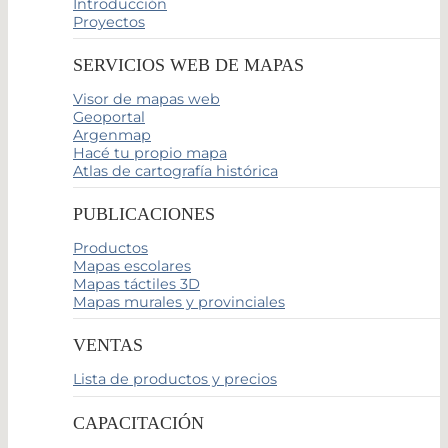
Introducción
Proyectos
SERVICIOS WEB DE MAPAS
Visor de mapas web
Geoportal
Argenmap
Hacé tu propio mapa
Atlas de cartografía histórica
PUBLICACIONES
Productos
Mapas escolares
Mapas táctiles 3D
Mapas murales y provinciales
VENTAS
Lista de productos y precios
CAPACITACIÓN