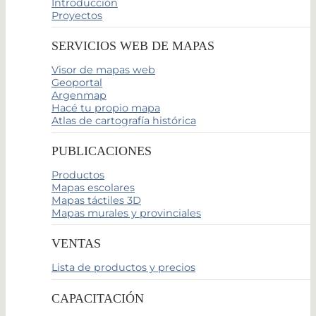
Introducción
Proyectos
SERVICIOS WEB DE MAPAS
Visor de mapas web
Geoportal
Argenmap
Hacé tu propio mapa
Atlas de cartografía histórica
PUBLICACIONES
Productos
Mapas escolares
Mapas táctiles 3D
Mapas murales y provinciales
VENTAS
Lista de productos y precios
CAPACITACIÓN