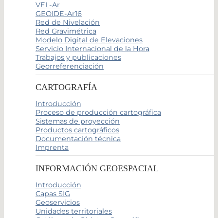
VEL-Ar
GEOIDE-Ar16
Red de Nivelación
Red Gravimétrica
Modelo Digital de Elevaciones
Servicio Internacional de la Hora
Trabajos y publicaciones
Georreferenciación
CARTOGRAFÍA
Introducción
Proceso de producción cartográfica
Sistemas de proyección
Productos cartográficos
Documentación técnica
Imprenta
INFORMACIÓN GEOESPACIAL
Introducción
Capas SIG
Geoservicios
Unidades territoriales