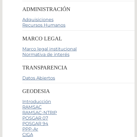
ADMINISTRACIÓN
Adquisiciones
Recursos Humanos
MARCO LEGAL
Marco legal institucional
Normativa de interés
TRANSPARENCIA
Datos Abiertos
GEODESIA
Introducción
RAMSAC
RAMSAC-NTRIP
POSGAR 07
POSGAR 94
PPP-Ar
CIGA