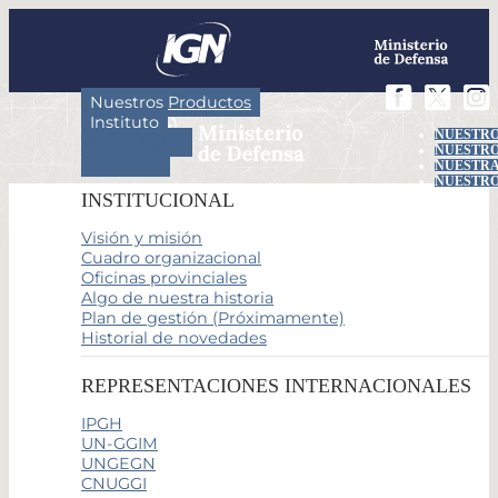
Nuestros Productos
Instituto
NUESTRO
Actividades
NUESTRO
Servicios
NUESTRA
NUESTRO
INSTITUCIONAL
Visión y misión
Cuadro organizacional
Oficinas provinciales
Algo de nuestra historia
Plan de gestión (Próximamente)
Historial de novedades
REPRESENTACIONES INTERNACIONALES
IPGH
UN-GGIM
UNGEGN
CNUGGI