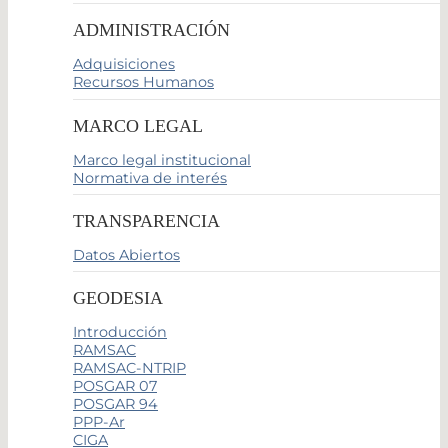
ADMINISTRACIÓN
Adquisiciones
Recursos Humanos
MARCO LEGAL
Marco legal institucional
Normativa de interés
TRANSPARENCIA
Datos Abiertos
GEODESIA
Introducción
RAMSAC
RAMSAC-NTRIP
POSGAR 07
POSGAR 94
PPP-Ar
CIGA