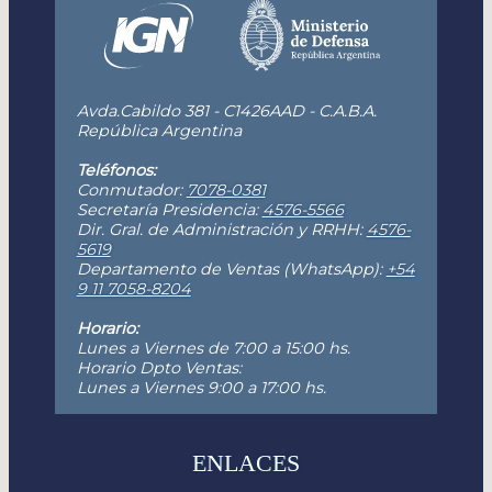
Avda.Cabildo 381 - C1426AAD - C.A.B.A.
República Argentina
Teléfonos:
Conmutador:
7078-0381
Secretaría Presidencia:
4576-5566
Dir. Gral. de Administración y RRHH:
4576-
5619
Departamento de Ventas (WhatsApp):
+54
9 11 7058-8204
Horario:
Lunes a Viernes de 7:00 a 15:00 hs.
Horario Dpto Ventas:
Lunes a Viernes 9:00 a 17:00 hs.
ENLACES