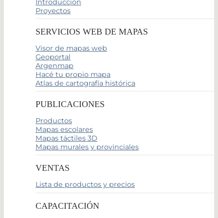
Introducción
Proyectos
SERVICIOS WEB DE MAPAS
Visor de mapas web
Geoportal
Argenmap
Hacé tu propio mapa
Atlas de cartografía histórica
PUBLICACIONES
Productos
Mapas escolares
Mapas táctiles 3D
Mapas murales y provinciales
VENTAS
Lista de productos y precios
CAPACITACIÓN