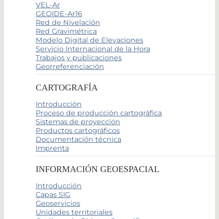
VEL-Ar
GEOIDE-Ar16
Red de Nivelación
Red Gravimétrica
Modelo Digital de Elevaciones
Servicio Internacional de la Hora
Trabajos y publicaciones
Georreferenciación
CARTOGRAFÍA
Introducción
Proceso de producción cartográfica
Sistemas de proyección
Productos cartográficos
Documentación técnica
Imprenta
INFORMACIÓN GEOESPACIAL
Introducción
Capas SIG
Geoservicios
Unidades territoriales