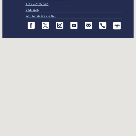
GEOPORTAL
BAHRA
MERCADO LIBRE