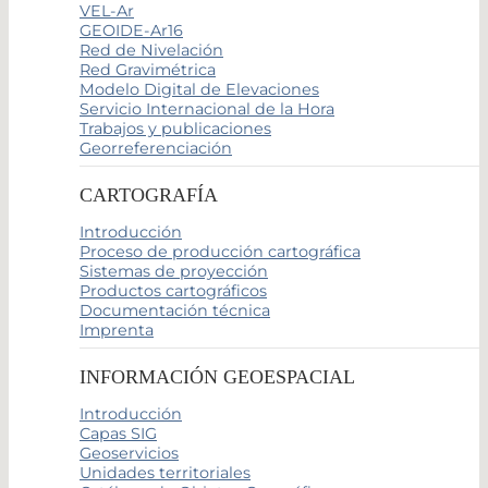
VEL-Ar
GEOIDE-Ar16
Red de Nivelación
Red Gravimétrica
Modelo Digital de Elevaciones
Servicio Internacional de la Hora
Trabajos y publicaciones
Georreferenciación
CARTOGRAFÍA
Introducción
Proceso de producción cartográfica
Sistemas de proyección
Productos cartográficos
Documentación técnica
Imprenta
INFORMACIÓN GEOESPACIAL
Introducción
Capas SIG
Geoservicios
Unidades territoriales