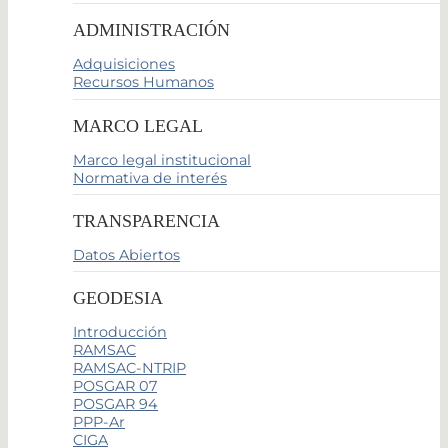
ADMINISTRACIÓN
Adquisiciones
Recursos Humanos
MARCO LEGAL
Marco legal institucional
Normativa de interés
TRANSPARENCIA
Datos Abiertos
GEODESIA
Introducción
RAMSAC
RAMSAC-NTRIP
POSGAR 07
POSGAR 94
PPP-Ar
CIGA