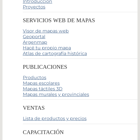
Introducción
Proyectos
SERVICIOS WEB DE MAPAS
Visor de mapas web
Geoportal
Argenmap
Hacé tu propio mapa
Atlas de cartografía histórica
PUBLICACIONES
Productos
Mapas escolares
Mapas táctiles 3D
Mapas murales y provinciales
VENTAS
Lista de productos y precios
CAPACITACIÓN