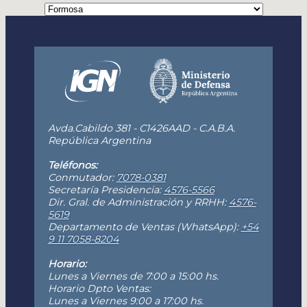
Avda.Cabildo 381 - C1426AAD - C.A.B.A.
República Argentina
Teléfonos:
Conmutador:
7078-0381
Secretaría Presidencia:
4576-5566
Dir. Gral. de Administración y RRHH:
4576-
5619
Departamento de Ventas (WhatsApp):
+54
9 11 7058-8204
Horario:
Lunes a Viernes de 7:00 a 15:00 hs.
Horario Dpto Ventas:
Lunes a Viernes 9:00 a 17:00 hs.