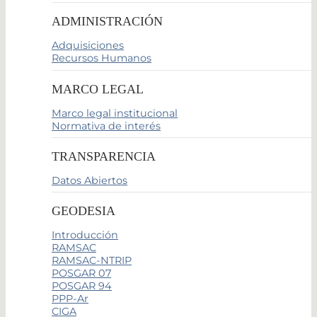
ADMINISTRACIÓN
Adquisiciones
Recursos Humanos
MARCO LEGAL
Marco legal institucional
Normativa de interés
TRANSPARENCIA
Datos Abiertos
GEODESIA
Introducción
RAMSAC
RAMSAC-NTRIP
POSGAR 07
POSGAR 94
PPP-Ar
CIGA