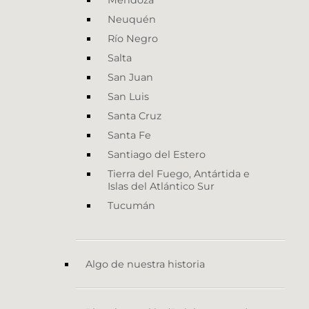
Mendoza
Neuquén
Río Negro
Salta
San Juan
San Luis
Santa Cruz
Santa Fe
Santiago del Estero
Tierra del Fuego, Antártida e
Islas del Atlántico Sur
Tucumán
Algo de nuestra historia