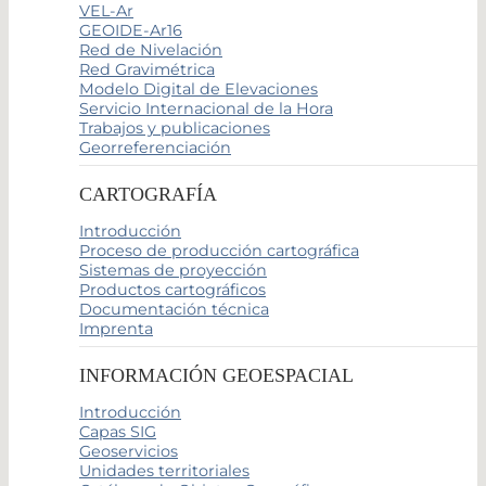
VEL-Ar
GEOIDE-Ar16
Red de Nivelación
Red Gravimétrica
Modelo Digital de Elevaciones
Servicio Internacional de la Hora
Trabajos y publicaciones
Georreferenciación
CARTOGRAFÍA
Introducción
Proceso de producción cartográfica
Sistemas de proyección
Productos cartográficos
Documentación técnica
Imprenta
INFORMACIÓN GEOESPACIAL
Introducción
Capas SIG
Geoservicios
Unidades territoriales