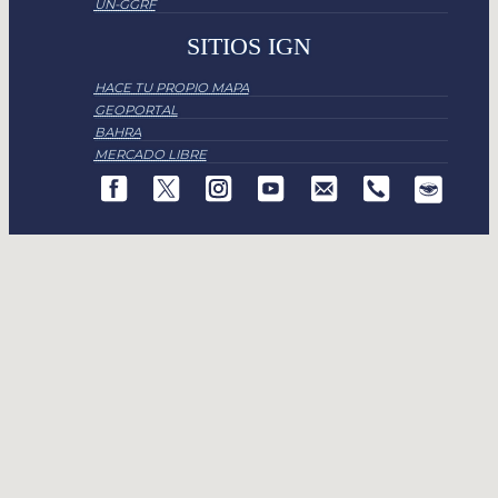
UN-GGRF
SITIOS IGN
HACE TU PROPIO MAPA
GEOPORTAL
BAHRA
MERCADO LIBRE