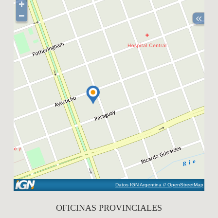
«
Datos IGN Argentina // OpenStreetMap
OFICINAS PROVINCIALES