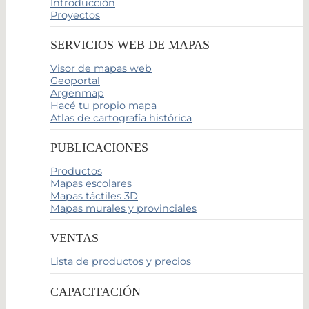
Introducción
Proyectos
SERVICIOS WEB DE MAPAS
Visor de mapas web
Geoportal
Argenmap
Hacé tu propio mapa
Atlas de cartografía histórica
PUBLICACIONES
Productos
Mapas escolares
Mapas táctiles 3D
Mapas murales y provinciales
VENTAS
Lista de productos y precios
CAPACITACIÓN