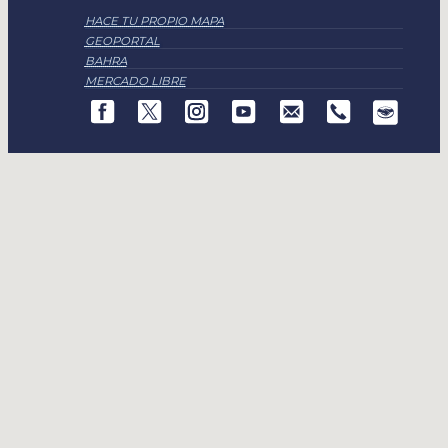
HACE TU PROPIO MAPA
GEOPORTAL
BAHRA
MERCADO LIBRE