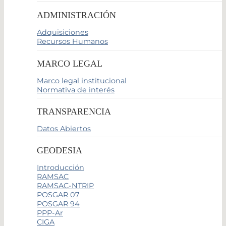
ADMINISTRACIÓN
Adquisiciones
Recursos Humanos
MARCO LEGAL
Marco legal institucional
Normativa de interés
TRANSPARENCIA
Datos Abiertos
GEODESIA
Introducción
RAMSAC
RAMSAC-NTRIP
POSGAR 07
POSGAR 94
PPP-Ar
CIGA