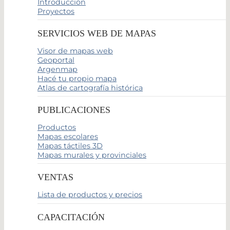
Introducción
Proyectos
SERVICIOS WEB DE MAPAS
Visor de mapas web
Geoportal
Argenmap
Hacé tu propio mapa
Atlas de cartografía histórica
PUBLICACIONES
Productos
Mapas escolares
Mapas táctiles 3D
Mapas murales y provinciales
VENTAS
Lista de productos y precios
CAPACITACIÓN