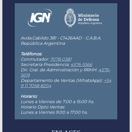
Avda.Cabildo 381 - C1426AAD - C.A.B.A.
República Argentina
Teléfonos:
Conmutador:
7078-0381
Secretaría Presidencia:
4576-5566
Dir. Gral. de Administración y RRHH:
4576-
5619
Departamento de Ventas (WhatsApp):
+54
9 11 7058-8204
Horario:
Lunes a Viernes de 7:00 a 15:00 hs.
Horario Dpto Ventas:
Lunes a Viernes 9:00 a 17:00 hs.