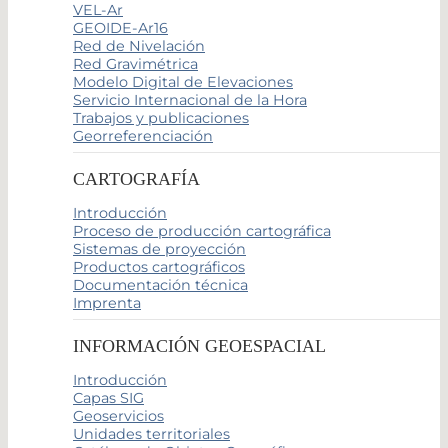
VEL-Ar
GEOIDE-Ar16
Red de Nivelación
Red Gravimétrica
Modelo Digital de Elevaciones
Servicio Internacional de la Hora
Trabajos y publicaciones
Georreferenciación
CARTOGRAFÍA
Introducción
Proceso de producción cartográfica
Sistemas de proyección
Productos cartográficos
Documentación técnica
Imprenta
INFORMACIÓN GEOESPACIAL
Introducción
Capas SIG
Geoservicios
Unidades territoriales