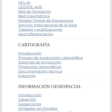
VEL-Ar
GEOIDE-Ar16
Red de Nivelación
Red Gravimétrica
Modelo Digital de Elevaciones
Servicio Internacional de la Hora
Trabajos y publicaciones
Georreferenciación
CARTOGRAFÍA
Introducción
Proceso de producción cartográfica
Sistemas de proyección
Productos cartográficos
Documentación técnica
Imprenta
INFORMACIÓN GEOESPACIAL
Introducción
Capas SIG
Geoservicios
Unidades territoriales