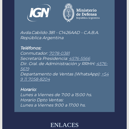
Avda.Cabildo 381 - C1426AAD - C.A.B.A.
República Argentina
Teléfonos:
Conmutador:
7078-0381
Secretaría Presidencia:
4576-5566
Dir. Gral. de Administración y RRHH:
4576-
5619
Departamento de Ventas (WhatsApp):
+54
9 11 7058-8204
Horario:
Lunes a Viernes de 7:00 a 15:00 hs.
Horario Dpto Ventas:
Lunes a Viernes 9:00 a 17:00 hs.
ENLACES