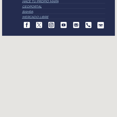
HACE TU PROPIO MAPA
GEOPORTAL
BAHRA
MERCADO LIBRE