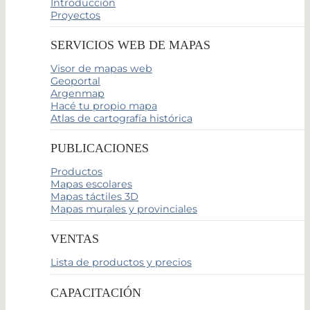
Introducción
Proyectos
SERVICIOS WEB DE MAPAS
Visor de mapas web
Geoportal
Argenmap
Hacé tu propio mapa
Atlas de cartografía histórica
PUBLICACIONES
Productos
Mapas escolares
Mapas táctiles 3D
Mapas murales y provinciales
VENTAS
Lista de productos y precios
CAPACITACIÓN