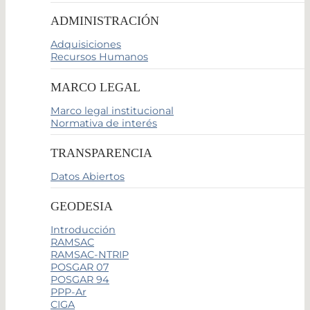
ADMINISTRACIÓN
Adquisiciones
Recursos Humanos
MARCO LEGAL
Marco legal institucional
Normativa de interés
TRANSPARENCIA
Datos Abiertos
GEODESIA
Introducción
RAMSAC
RAMSAC-NTRIP
POSGAR 07
POSGAR 94
PPP-Ar
CIGA