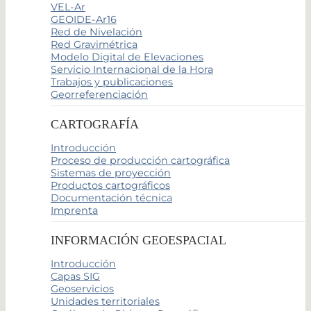
VEL-Ar
GEOIDE-Ar16
Red de Nivelación
Red Gravimétrica
Modelo Digital de Elevaciones
Servicio Internacional de la Hora
Trabajos y publicaciones
Georreferenciación
CARTOGRAFÍA
Introducción
Proceso de producción cartográfica
Sistemas de proyección
Productos cartográficos
Documentación técnica
Imprenta
INFORMACIÓN GEOESPACIAL
Introducción
Capas SIG
Geoservicios
Unidades territoriales