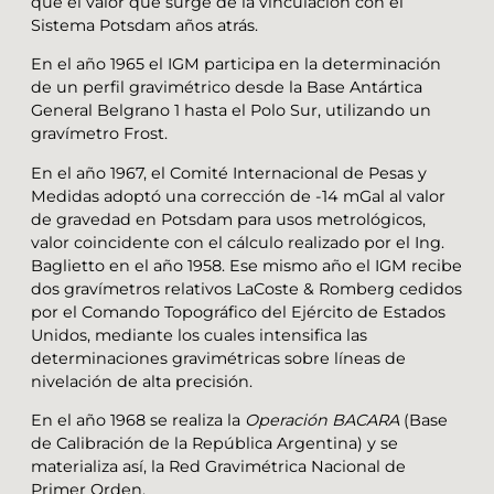
que el valor que surge de la vinculación con el
Sistema Potsdam años atrás.
En el año 1965 el IGM participa en la determinación
de un perfil gravimétrico desde la Base Antártica
General Belgrano 1 hasta el Polo Sur, utilizando un
gravímetro Frost.
En el año 1967, el Comité Internacional de Pesas y
Medidas adoptó una corrección de -14 mGal al valor
de gravedad en Potsdam para usos metrológicos,
valor coincidente con el cálculo realizado por el Ing.
Baglietto en el año 1958. Ese mismo año el IGM recibe
dos gravímetros relativos LaCoste & Romberg cedidos
por el Comando Topográfico del Ejército de Estados
Unidos, mediante los cuales intensifica las
determinaciones gravimétricas sobre líneas de
nivelación de alta precisión.
En el año 1968 se realiza la
Operación
BACARA
(Base
de Calibración de la República Argentina) y se
materializa así, la Red Gravimétrica Nacional de
Primer Orden.