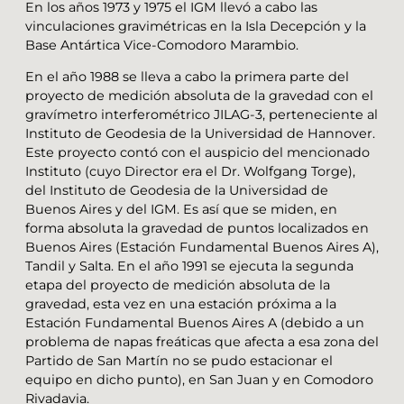
En los años 1973 y 1975 el IGM llevó a cabo las
vinculaciones gravimétricas en la Isla Decepción y la
Base Antártica Vice-Comodoro Marambio.
En el año 1988 se lleva a cabo la primera parte del
proyecto de medición absoluta de la gravedad con el
gravímetro interferométrico JILAG-3, perteneciente al
Instituto de Geodesia de la Universidad de Hannover.
Este proyecto contó con el auspicio del mencionado
Instituto (cuyo Director era el Dr. Wolfgang Torge),
del Instituto de Geodesia de la Universidad de
Buenos Aires y del IGM. Es así que se miden, en
forma absoluta la gravedad de puntos localizados en
Buenos Aires (Estación Fundamental Buenos Aires A),
Tandil y Salta. En el año 1991 se ejecuta la segunda
etapa del proyecto de medición absoluta de la
gravedad, esta vez en una estación próxima a la
Estación Fundamental Buenos Aires A (debido a un
problema de napas freáticas que afecta a esa zona del
Partido de San Martín no se pudo estacionar el
equipo en dicho punto), en San Juan y en Comodoro
Rivadavia.