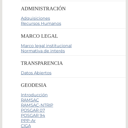
ADMINISTRACIÓN
Adquisiciones
Recursos Humanos
MARCO LEGAL
Marco legal institucional
Normativa de interés
TRANSPARENCIA
Datos Abiertos
GEODESIA
Introducción
RAMSAC
RAMSAC-NTRIP
POSGAR 07
POSGAR 94
PPP-Ar
CIGA