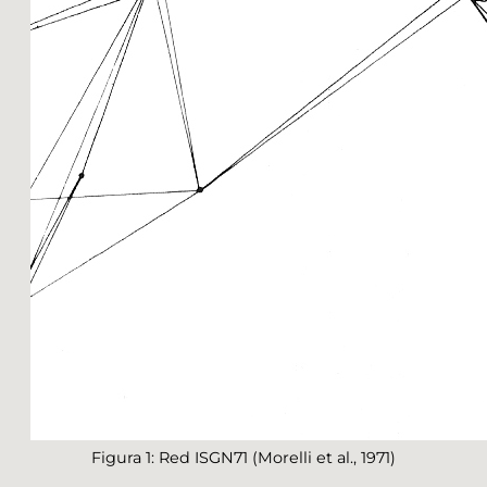
Figura 1: Red ISGN71 (Morelli et al., 1971)