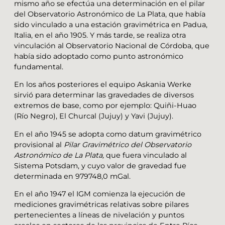
mismo año se efectúa una determinación en el pilar
del Observatorio Astronómico de La Plata, que había
sido vinculado a una estación gravimétrica en Padua,
Italia, en el año 1905. Y más tarde, se realiza otra
vinculación al Observatorio Nacional de Córdoba, que
había sido adoptado como punto astronómico
fundamental.
En los años posteriores el equipo Askania Werke
sirvió para determinar las gravedades de diversos
extremos de base, como por ejemplo: Quiñi-Huao
(Río Negro), El Churcal (Jujuy) y Yavi (Jujuy).
En el año 1945 se adopta como datum gravimétrico
provisional al
Pilar Gravimétrico del Observatorio
Astronómico de La Plata,
que fuera vinculado al
Sistema Potsdam, y cuyo valor de gravedad fue
determinada en 979748,0 mGal.
En el año 1947 el IGM comienza la ejecución de
mediciones gravimétricas relativas sobre pilares
pertenecientes a líneas de nivelación y puntos