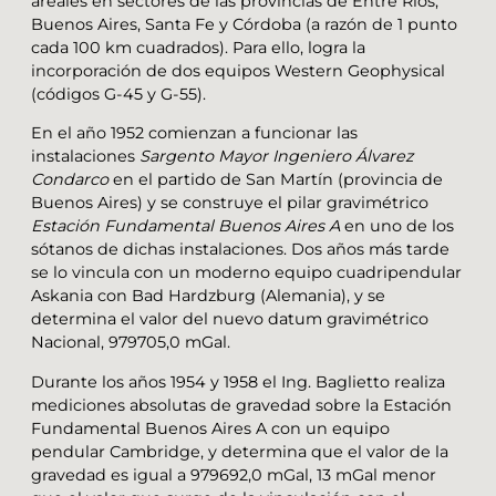
areales en sectores de las provincias de Entre Ríos,
Buenos Aires, Santa Fe y Córdoba (a razón de 1 punto
cada 100 km cuadrados). Para ello, logra la
incorporación de dos equipos Western Geophysical
(códigos G-45 y G-55).
En el año 1952 comienzan a funcionar las
instalaciones
Sargento Mayor Ingeniero Álvarez
Condarco
en el partido de San Martín (provincia de
Buenos Aires) y se construye el pilar gravimétrico
Estación Fundamental Buenos Aires A
en uno de los
sótanos de dichas instalaciones. Dos años más tarde
se lo vincula con un moderno equipo cuadripendular
Askania con Bad Hardzburg (Alemania), y se
determina el valor del nuevo datum gravimétrico
Nacional, 979705,0 mGal.
Durante los años 1954 y 1958 el Ing. Baglietto realiza
mediciones absolutas de gravedad sobre la Estación
Fundamental Buenos Aires A con un equipo
pendular Cambridge, y determina que el valor de la
gravedad es igual a 979692,0 mGal, 13 mGal menor