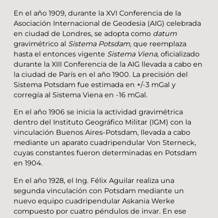
En el año 1909, durante la XVI Conferencia de la
Asociación Internacional de Geodesia (AIG) celebrada
en ciudad de Londres, se adopta como
datum
gravimétrico al
Sistema Potsdam,
que reemplaza
hasta el entonces vigente
Sistema Viena,
oficializado
durante la XIII Conferencia de la AIG llevada a cabo en
la ciudad de París en el año 1900. La precisión del
Sistema Potsdam fue estimada en +/-3 mGal y
corregía al Sistema Viena en -16 mGal.
En el año 1906 se inicia la actividad gravimétrica
dentro del Instituto Geográfico Militar (IGM) con la
vinculación Buenos Aires-Potsdam, llevada a cabo
mediante un aparato cuadripendular Von Sterneck,
cuyas constantes fueron determinadas en Potsdam
en 1904.
En el año 1928, el Ing. Félix Aguilar realiza una
segunda vinculación con Potsdam mediante un
nuevo equipo cuadripendular Askania Werke
compuesto por cuatro péndulos de invar. En ese