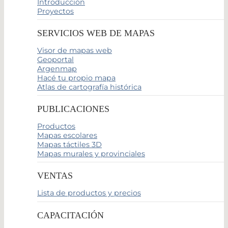
Introducción
Proyectos
SERVICIOS WEB DE MAPAS
Visor de mapas web
Geoportal
Argenmap
Hacé tu propio mapa
Atlas de cartografía histórica
PUBLICACIONES
Productos
Mapas escolares
Mapas táctiles 3D
Mapas murales y provinciales
VENTAS
Lista de productos y precios
CAPACITACIÓN