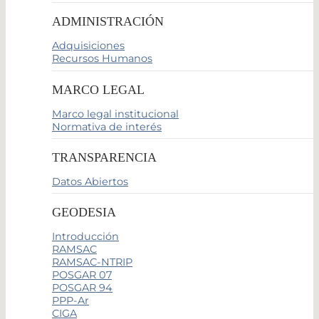
ADMINISTRACIÓN
Adquisiciones
Recursos Humanos
MARCO LEGAL
Marco legal institucional
Normativa de interés
TRANSPARENCIA
Datos Abiertos
GEODESIA
Introducción
RAMSAC
RAMSAC-NTRIP
POSGAR 07
POSGAR 94
PPP-Ar
CIGA