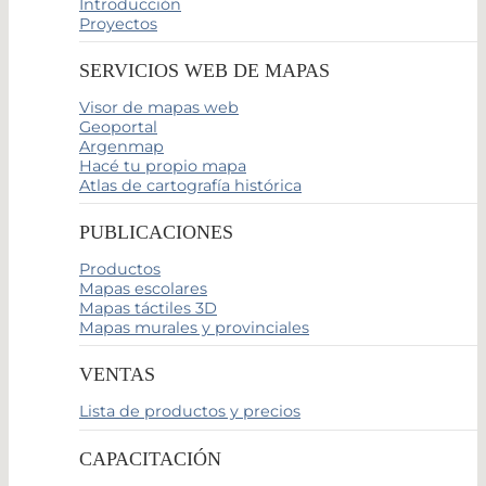
Introducción
Proyectos
SERVICIOS WEB DE MAPAS
Visor de mapas web
Geoportal
Argenmap
Hacé tu propio mapa
Atlas de cartografía histórica
PUBLICACIONES
Productos
Mapas escolares
Mapas táctiles 3D
Mapas murales y provinciales
VENTAS
Lista de productos y precios
CAPACITACIÓN