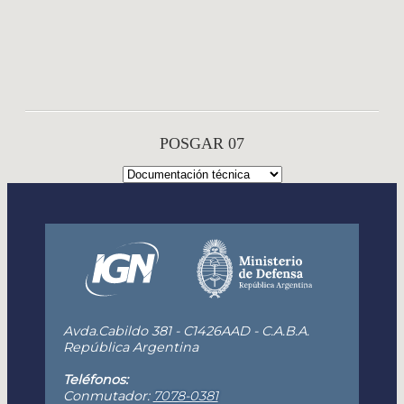
POSGAR 07
Avda.Cabildo 381 - C1426AAD - C.A.B.A.
República Argentina
Teléfonos:
Conmutador:
7078-0381