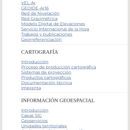
VEL-Ar
GEOIDE-Ar16
Red de Nivelación
Red Gravimétrica
Modelo Digital de Elevaciones
Servicio Internacional de la Hora
Trabajos y publicaciones
Georreferenciación
CARTOGRAFÍA
Introducción
Proceso de producción cartográfica
Sistemas de proyección
Productos cartográficos
Documentación técnica
Imprenta
INFORMACIÓN GEOESPACIAL
Introducción
Capas SIG
Geoservicios
Unidades territoriales