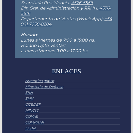
Secretaría Presidencia:
4576-5566
Dir. Gral. de Administración y RRHH:
4576-
5619
Departamento de Ventas (WhatsApp):
+54
9 11 7058-8204
Horario:
Lunes a Viernes de 7:00 a 15:00 hs.
Horario Dpto Ventas:
Lunes a Viernes 9:00 a 17:00 hs.
ENLACES
Argentina.gob.ar
Ministerio de Defensa
SHN
SMN
CITEDEF
MINCYT
CONAE
COMPR.AR
IDERA