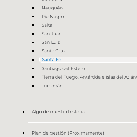
Neuquén
Río Negro
Salta
San Juan
San Luis
Santa Cruz
Santa Fe
Santiago del Estero
Tierra del Fuego, Antártida e Islas del Atlán
Tucumán
Algo de nuestra historia
Plan de gestión (Próximamente)