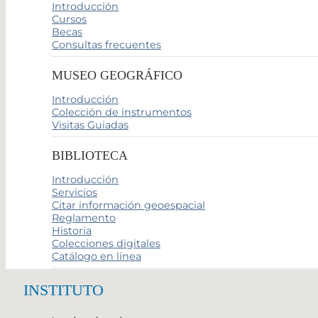
Introducción
Cursos
Becas
Consultas frecuentes
MUSEO GEOGRÁFICO
Introducción
Colección de instrumentos
Visitas Guiadas
BIBLIOTECA
Introducción
Servicios
Citar información geoespacial
Reglamento
Historia
Colecciones digitales
Catálogo en línea
INSTITUTO