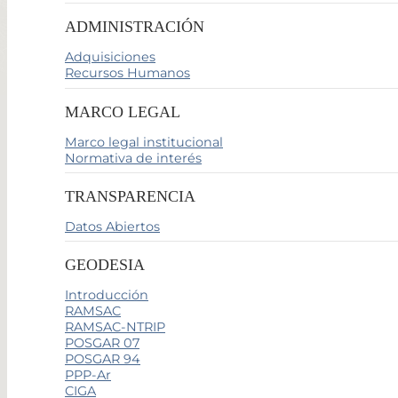
ADMINISTRACIÓN
Adquisiciones
Recursos Humanos
MARCO LEGAL
Marco legal institucional
Normativa de interés
TRANSPARENCIA
Datos Abiertos
GEODESIA
Introducción
RAMSAC
RAMSAC-NTRIP
POSGAR 07
POSGAR 94
PPP-Ar
CIGA