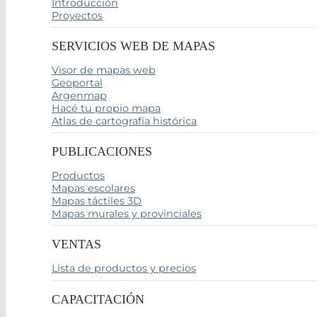
Introducción
Proyectos
SERVICIOS WEB DE MAPAS
Visor de mapas web
Geoportal
Argenmap
Hacé tu propio mapa
Atlas de cartografía histórica
PUBLICACIONES
Productos
Mapas escolares
Mapas táctiles 3D
Mapas murales y provinciales
VENTAS
Lista de productos y precios
CAPACITACIÓN