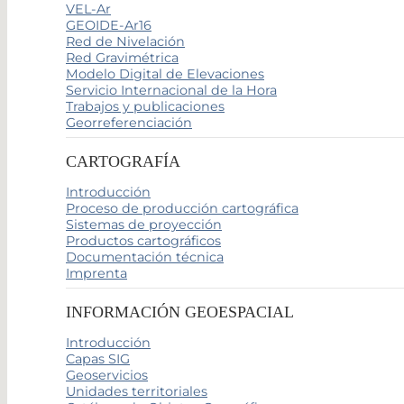
VEL-Ar
GEOIDE-Ar16
Red de Nivelación
Red Gravimétrica
Modelo Digital de Elevaciones
Servicio Internacional de la Hora
Trabajos y publicaciones
Georreferenciación
CARTOGRAFÍA
Introducción
Proceso de producción cartográfica
Sistemas de proyección
Productos cartográficos
Documentación técnica
Imprenta
INFORMACIÓN GEOESPACIAL
Introducción
Capas SIG
Geoservicios
Unidades territoriales