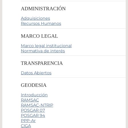
ADMINISTRACIÓN
Adquisiciones
Recursos Humanos
MARCO LEGAL
Marco legal institucional
Normativa de interés
TRANSPARENCIA
Datos Abiertos
GEODESIA
Introducción
RAMSAC
RAMSAC-NTRIP
POSGAR 07
POSGAR 94
PPP-Ar
CIGA