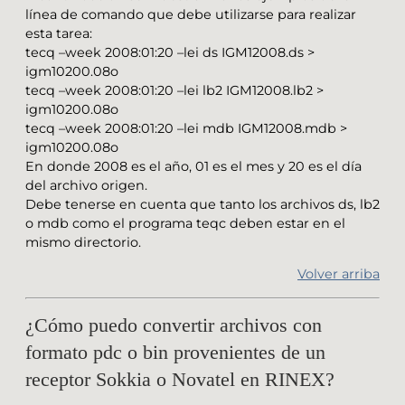
línea de comando que debe utilizarse para realizar
esta tarea:
tecq –week 2008:01:20 –lei ds IGM12008.ds >
igm10200.08o
tecq –week 2008:01:20 –lei lb2 IGM12008.lb2 >
igm10200.08o
tecq –week 2008:01:20 –lei mdb IGM12008.mdb >
igm10200.08o
En donde 2008 es el año, 01 es el mes y 20 es el día
del archivo origen.
Debe tenerse en cuenta que tanto los archivos ds, lb2
o mdb como el programa teqc deben estar en el
mismo directorio.
Volver arriba
¿Cómo puedo convertir archivos con
formato pdc o bin provenientes de un
receptor Sokkia o Novatel en RINEX?