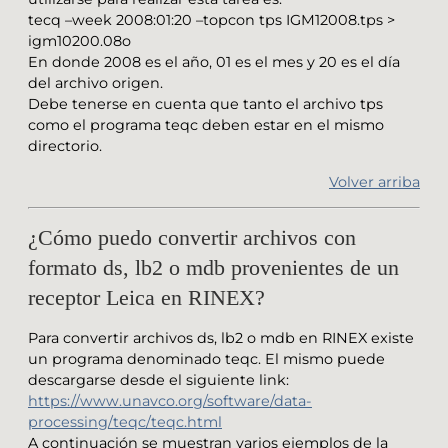
tecq –week 2008:01:20 –topcon tps IGM12008.tps >
igm10200.08o
En donde 2008 es el año, 01 es el mes y 20 es el día
del archivo origen.
Debe tenerse en cuenta que tanto el archivo tps
como el programa teqc deben estar en el mismo
directorio.
Volver arriba
¿Cómo puedo convertir archivos con
formato ds, lb2 o mdb provenientes de un
receptor Leica en RINEX?
Para convertir archivos ds, lb2 o mdb en RINEX existe
un programa denominado teqc. El mismo puede
descargarse desde el siguiente link:
https://www.unavco.org/software/data-
processing/teqc/teqc.html
A continuación se muestran varios ejemplos de la