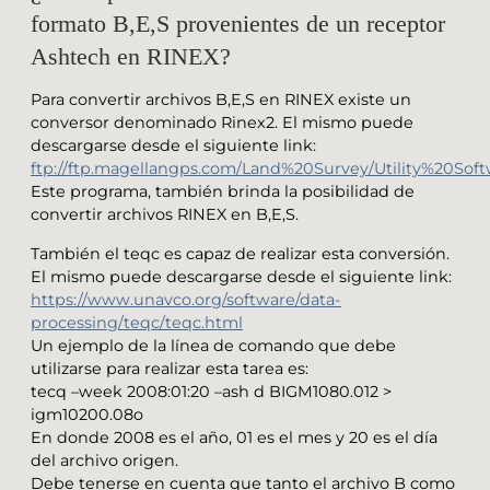
formato B,E,S provenientes de un receptor
Ashtech en RINEX?
Para convertir archivos B,E,S en RINEX existe un
conversor denominado Rinex2. El mismo puede
descargarse desde el siguiente link:
ftp://ftp.magellangps.com/Land%20Survey/Utility%20Sof
Este programa, también brinda la posibilidad de
convertir archivos RINEX en B,E,S.
También el teqc es capaz de realizar esta conversión.
El mismo puede descargarse desde el siguiente link:
https://www.unavco.org/software/data-
processing/teqc/teqc.html
Un ejemplo de la línea de comando que debe
utilizarse para realizar esta tarea es:
tecq –week 2008:01:20 –ash d BIGM1080.012 >
igm10200.08o
En donde 2008 es el año, 01 es el mes y 20 es el día
del archivo origen.
Debe tenerse en cuenta que tanto el archivo B como