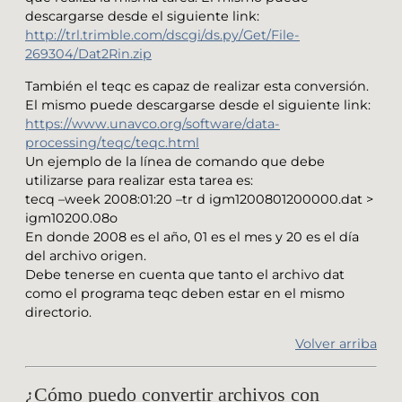
descargarse desde el siguiente link:
http://trl.trimble.com/dscgi/ds.py/Get/File-
269304/Dat2Rin.zip
También el teqc es capaz de realizar esta conversión.
El mismo puede descargarse desde el siguiente link:
https://www.unavco.org/software/data-
processing/teqc/teqc.html
Un ejemplo de la línea de comando que debe
utilizarse para realizar esta tarea es:
tecq –week 2008:01:20 –tr d igm1200801200000.dat >
igm10200.08o
En donde 2008 es el año, 01 es el mes y 20 es el día
del archivo origen.
Debe tenerse en cuenta que tanto el archivo dat
como el programa teqc deben estar en el mismo
directorio.
Volver arriba
¿Cómo puedo convertir archivos con