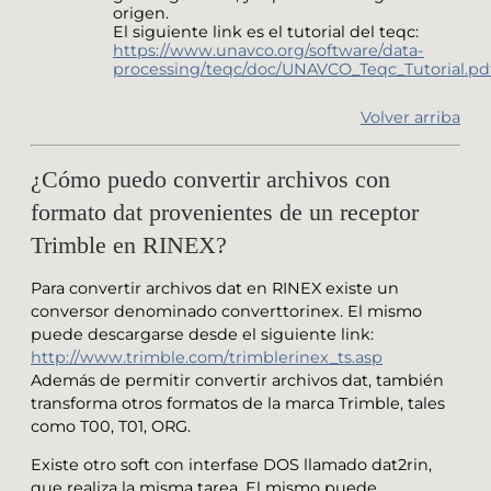
origen.
El siguiente link es el tutorial del teqc:
https://www.unavco.org/software/data-
processing/teqc/doc/UNAVCO_Teqc_Tutorial.pd
Volver arriba
¿Cómo puedo convertir archivos con
formato dat provenientes de un receptor
Trimble en RINEX?
Para convertir archivos dat en RINEX existe un
conversor denominado converttorinex. El mismo
puede descargarse desde el siguiente link:
http://www.trimble.com/trimblerinex_ts.asp
Además de permitir convertir archivos dat, también
transforma otros formatos de la marca Trimble, tales
como T00, T01, ORG.
Existe otro soft con interfase DOS llamado dat2rin,
que realiza la misma tarea. El mismo puede