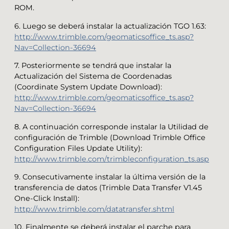
ROM.
6. Luego se deberá instalar la actualización TGO 1.63:
http://www.trimble.com/geomaticsoffice_ts.asp?
Nav=Collection-36694
7. Posteriormente se tendrá que instalar la
Actualización del Sistema de Coordenadas
(Coordinate System Update Download):
http://www.trimble.com/geomaticsoffice_ts.asp?
Nav=Collection-36694
8. A continuación corresponde instalar la Utilidad de
configuración de Trimble (Download Trimble Office
Configuration Files Update Utility):
http://www.trimble.com/trimbleconfiguration_ts.asp
9. Consecutivamente instalar la última versión de la
transferencia de datos (Trimble Data Transfer V1.45
One-Click Install):
http://www.trimble.com/datatransfer.shtml
10. Finalmente se deberá instalar el parche para