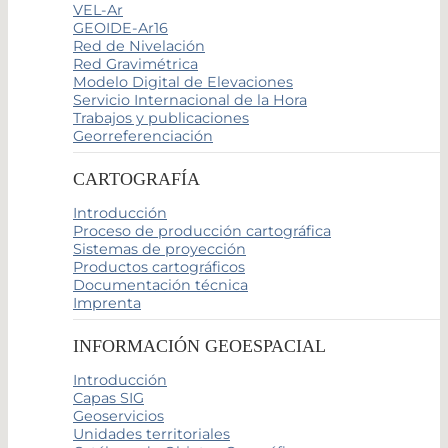
VEL-Ar
GEOIDE-Ar16
Red de Nivelación
Red Gravimétrica
Modelo Digital de Elevaciones
Servicio Internacional de la Hora
Trabajos y publicaciones
Georreferenciación
CARTOGRAFÍA
Introducción
Proceso de producción cartográfica
Sistemas de proyección
Productos cartográficos
Documentación técnica
Imprenta
INFORMACIÓN GEOESPACIAL
Introducción
Capas SIG
Geoservicios
Unidades territoriales