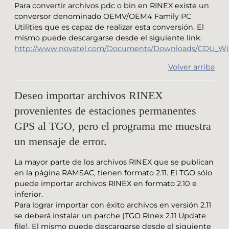
Para convertir archivos pdc o bin en RINEX existe un
conversor denominado OEMV/OEM4 Family PC
Utilities que es capaz de realizar esta conversión. El
mismo puede descargarse desde el siguiente link:
http://www.novatel.com/Documents/Downloads/CDU_WithD
Volver arriba
Deseo importar archivos RINEX
provenientes de estaciones permanentes
GPS al TGO, pero el programa me muestra
un mensaje de error.
La mayor parte de los archivos RINEX que se publican
en la página RAMSAC, tienen formato 2.11. El TGO sólo
puede importar archivos RINEX en formato 2.10 e
inferior.
Para lograr importar con éxito archivos en versión 2.11
se deberá instalar un parche (TGO Rinex 2.11 Update
file). El mismo puede descargarse desde el siguiente