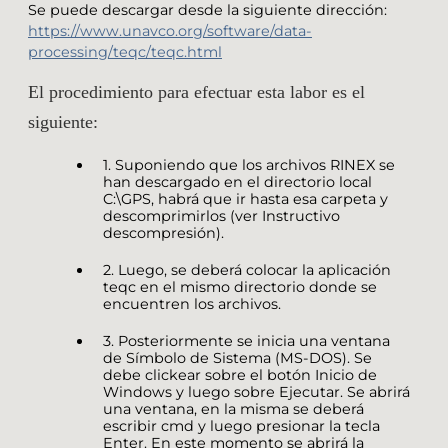
Se puede descargar desde la siguiente dirección:
https://www.unavco.org/software/data-
processing/teqc/teqc.html
El procedimiento para efectuar esta labor es el
siguiente:
1. Suponiendo que los archivos RINEX se
han descargado en el directorio local
C:\GPS, habrá que ir hasta esa carpeta y
descomprimirlos (ver Instructivo
descompresión).
2. Luego, se deberá colocar la aplicación
teqc en el mismo directorio donde se
encuentren los archivos.
3. Posteriormente se inicia una ventana
de Símbolo de Sistema (MS-DOS). Se
debe clickear sobre el botón Inicio de
Windows y luego sobre Ejecutar. Se abrirá
una ventana, en la misma se deberá
escribir cmd y luego presionar la tecla
Enter. En este momento se abrirá la