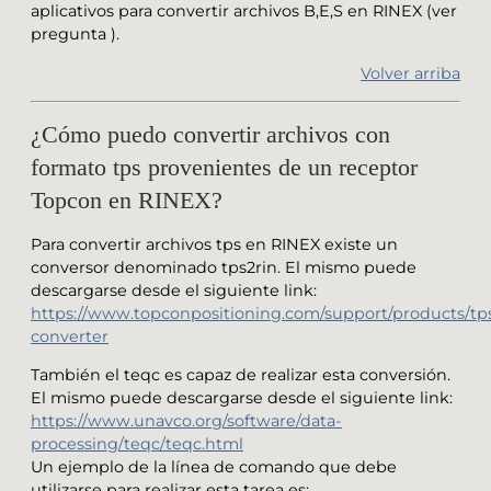
aplicativos para convertir archivos B,E,S en RINEX (ver
pregunta ).
Volver arriba
¿Cómo puedo convertir archivos con
formato tps provenientes de un receptor
Topcon en RINEX?
Para convertir archivos tps en RINEX existe un
conversor denominado tps2rin. El mismo puede
descargarse desde el siguiente link:
https://www.topconpositioning.com/support/products/tps
converter
También el teqc es capaz de realizar esta conversión.
El mismo puede descargarse desde el siguiente link:
https://www.unavco.org/software/data-
processing/teqc/teqc.html
Un ejemplo de la línea de comando que debe
utilizarse para realizar esta tarea es: