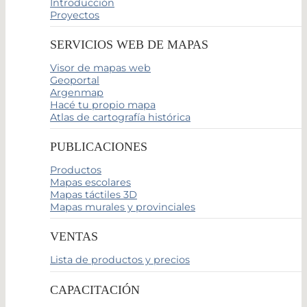
Introducción
Proyectos
SERVICIOS WEB DE MAPAS
Visor de mapas web
Geoportal
Argenmap
Hacé tu propio mapa
Atlas de cartografía histórica
PUBLICACIONES
Productos
Mapas escolares
Mapas táctiles 3D
Mapas murales y provinciales
VENTAS
Lista de productos y precios
CAPACITACIÓN