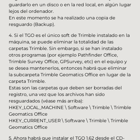
guardarlo en un disco o en la red local, en algún lugar
lejos del ordenador.
En este momento se ha realizado una copia de
resguardo (Backup).
4. Si el TGO es el único soft de Trimble instalado en la
máquina, se puede eliminar la totalidad de las
carpetas Trimble. Sin embargo, si se han instalado
otros programas (por ejemplo Pathfinder Office,
Trimble Survey Office, GPSurvey, etc) en el equipo y
se desea mantenerlos, entonces habrá que eliminar
la subcarpeta Trimble Geomatics Office en lugar de la
carpeta Trimble.
Estas son las carpetas que deben ser borradas del
registro, una vez que los archivos han sido
resguardados (véase más arriba):
HKEY_LOCAL_MACHINE \ Software \ Trimble \ Trimble
Geomatics Office
HKEY_CURRENT_USER \ Software \ Trimble \ Trimble
Geomatics Office
5. Ahora habrá que instalar el TGO 1.62 desde el CD-