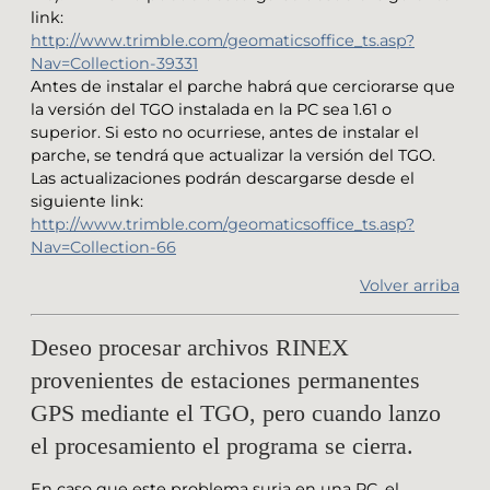
link:
http://www.trimble.com/geomaticsoffice_ts.asp?
Nav=Collection-39331
Antes de instalar el parche habrá que cerciorarse que
la versión del TGO instalada en la PC sea 1.61 o
superior. Si esto no ocurriese, antes de instalar el
parche, se tendrá que actualizar la versión del TGO.
Las actualizaciones podrán descargarse desde el
siguiente link:
http://www.trimble.com/geomaticsoffice_ts.asp?
Nav=Collection-66
Volver arriba
Deseo procesar archivos RINEX
provenientes de estaciones permanentes
GPS mediante el TGO, pero cuando lanzo
el procesamiento el programa se cierra.
En caso que este problema surja en una PC, el