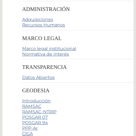
ADMINISTRACIÓN
Adquisiciones
Recursos Humanos
MARCO LEGAL
Marco legal institucional
Normativa de interés
TRANSPARENCIA
Datos Abiertos
GEODESIA
Introducción
RAMSAC
RAMSAC-NTRIP
POSGAR 07
POSGAR 94
PPP-Ar
CIGA