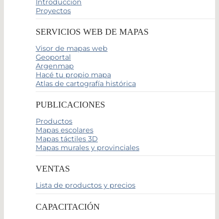
Introducción
Proyectos
SERVICIOS WEB DE MAPAS
Visor de mapas web
Geoportal
Argenmap
Hacé tu propio mapa
Atlas de cartografía histórica
PUBLICACIONES
Productos
Mapas escolares
Mapas táctiles 3D
Mapas murales y provinciales
VENTAS
Lista de productos y precios
CAPACITACIÓN