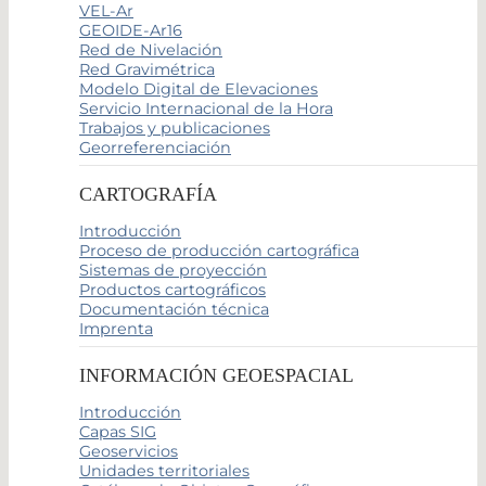
VEL-Ar
GEOIDE-Ar16
Red de Nivelación
Red Gravimétrica
Modelo Digital de Elevaciones
Servicio Internacional de la Hora
Trabajos y publicaciones
Georreferenciación
CARTOGRAFÍA
Introducción
Proceso de producción cartográfica
Sistemas de proyección
Productos cartográficos
Documentación técnica
Imprenta
INFORMACIÓN GEOESPACIAL
Introducción
Capas SIG
Geoservicios
Unidades territoriales