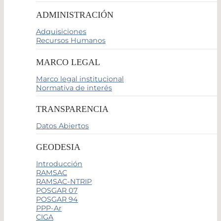
ADMINISTRACIÓN
Adquisiciones
Recursos Humanos
MARCO LEGAL
Marco legal institucional
Normativa de interés
TRANSPARENCIA
Datos Abiertos
GEODESIA
Introducción
RAMSAC
RAMSAC-NTRIP
POSGAR 07
POSGAR 94
PPP-Ar
CIGA