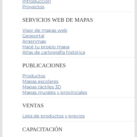
Introducción
Proyectos
SERVICIOS WEB DE MAPAS
Visor de mapas web
Geoportal
Argenmap
Hacé tu propio mapa
Atlas de cartografía histórica
PUBLICACIONES
Productos
Mapas escolares
Mapas táctiles 3D
Mapas murales y provinciales
VENTAS
Lista de productos y precios
CAPACITACIÓN