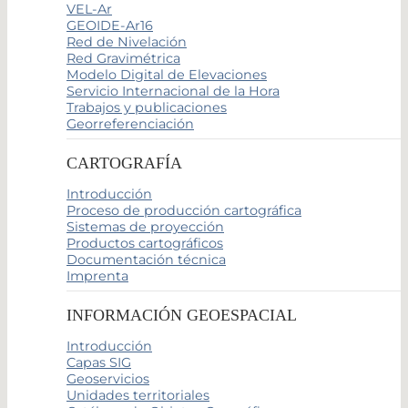
VEL-Ar
GEOIDE-Ar16
Red de Nivelación
Red Gravimétrica
Modelo Digital de Elevaciones
Servicio Internacional de la Hora
Trabajos y publicaciones
Georreferenciación
CARTOGRAFÍA
Introducción
Proceso de producción cartográfica
Sistemas de proyección
Productos cartográficos
Documentación técnica
Imprenta
INFORMACIÓN GEOESPACIAL
Introducción
Capas SIG
Geoservicios
Unidades territoriales