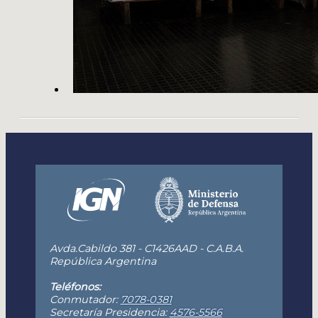
Avda.Cabildo 381 - C1426AAD - C.A.B.A.
República Argentina
Teléfonos:
Conmutador:
7078-0381
Secretaría Presidencia:
4576-5566