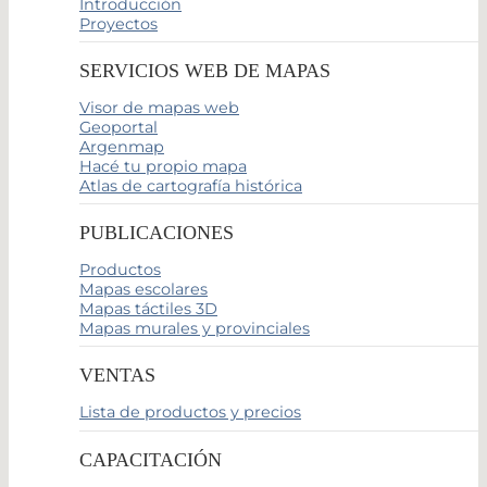
Introducción
Proyectos
SERVICIOS WEB DE MAPAS
Visor de mapas web
Geoportal
Argenmap
Hacé tu propio mapa
Atlas de cartografía histórica
PUBLICACIONES
Productos
Mapas escolares
Mapas táctiles 3D
Mapas murales y provinciales
VENTAS
Lista de productos y precios
CAPACITACIÓN