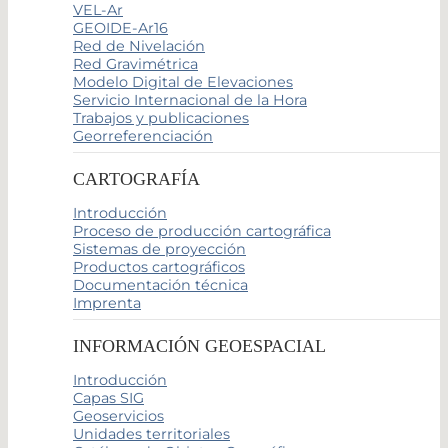
VEL-Ar
GEOIDE-Ar16
Red de Nivelación
Red Gravimétrica
Modelo Digital de Elevaciones
Servicio Internacional de la Hora
Trabajos y publicaciones
Georreferenciación
CARTOGRAFÍA
Introducción
Proceso de producción cartográfica
Sistemas de proyección
Productos cartográficos
Documentación técnica
Imprenta
INFORMACIÓN GEOESPACIAL
Introducción
Capas SIG
Geoservicios
Unidades territoriales