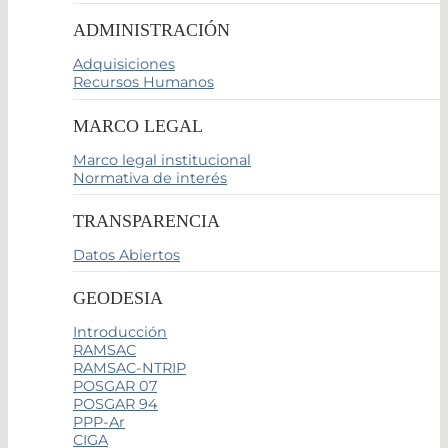
ADMINISTRACIÓN
Adquisiciones
Recursos Humanos
MARCO LEGAL
Marco legal institucional
Normativa de interés
TRANSPARENCIA
Datos Abiertos
GEODESIA
Introducción
RAMSAC
RAMSAC-NTRIP
POSGAR 07
POSGAR 94
PPP-Ar
CIGA