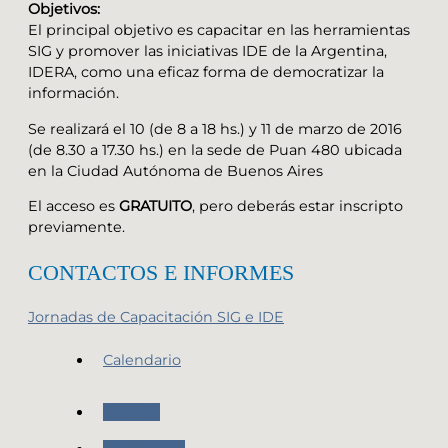
Objetivos:
El principal objetivo es capacitar en las herramientas
SIG y promover las iniciativas IDE de la Argentina,
IDERA, como una eficaz forma de democratizar la
información.
Se realizará el 10 (de 8 a 18 hs.) y 11 de marzo de 2016
(de 8.30 a 17.30 hs.) en la sede de Puan 480 ubicada
en la Ciudad Autónoma de Buenos Aires
El acceso es
GRATUITO
, pero deberás estar inscripto
previamente.
CONTACTOS E INFORMES
Jornadas de Capacitación SIG e IDE
Calendario
Agenda