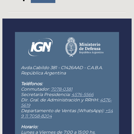
Novedades
Avda.Cabildo 381 - C1426AAD - C.A.B.A.
República Argentina
Teléfonos:
Conmutador:
7078-0381
Secretaría Presidencia:
4576-5566
Dir. Gral. de Administración y RRHH:
4576-
5619
Departamento de Ventas (WhatsApp):
+54
9 11 7058-8204
Horario:
Lunes a Viernes de 7:00 a 15:00 hs.