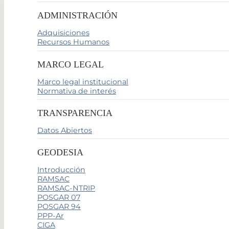
ADMINISTRACIÓN
Adquisiciones
Recursos Humanos
MARCO LEGAL
Marco legal institucional
Normativa de interés
TRANSPARENCIA
Datos Abiertos
GEODESIA
Introducción
RAMSAC
RAMSAC-NTRIP
POSGAR 07
POSGAR 94
PPP-Ar
CIGA