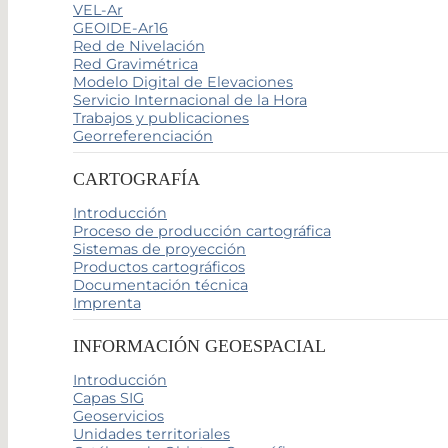
VEL-Ar
GEOIDE-Ar16
Red de Nivelación
Red Gravimétrica
Modelo Digital de Elevaciones
Servicio Internacional de la Hora
Trabajos y publicaciones
Georreferenciación
CARTOGRAFÍA
Introducción
Proceso de producción cartográfica
Sistemas de proyección
Productos cartográficos
Documentación técnica
Imprenta
INFORMACIÓN GEOESPACIAL
Introducción
Capas SIG
Geoservicios
Unidades territoriales