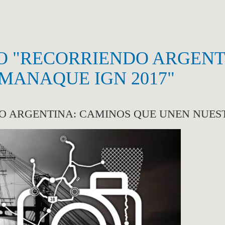
 "RECORRIENDO ARGENT
LMANAQUE IGN 2017"
ARGENTINA: CAMINOS QUE UNEN NUESTR