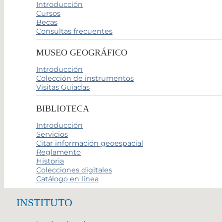
Introducción
Cursos
Becas
Consultas frecuentes
MUSEO GEOGRÁFICO
Introducción
Colección de instrumentos
Visitas Guiadas
BIBLIOTECA
Introducción
Servicios
Citar información geoespacial
Reglamento
Historia
Colecciones digitales
Catálogo en línea
INSTITUTO