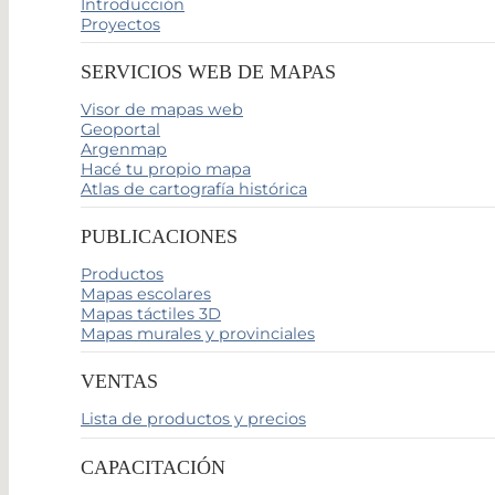
Introducción
Proyectos
SERVICIOS WEB DE MAPAS
Visor de mapas web
Geoportal
Argenmap
Hacé tu propio mapa
Atlas de cartografía histórica
PUBLICACIONES
Productos
Mapas escolares
Mapas táctiles 3D
Mapas murales y provinciales
VENTAS
Lista de productos y precios
CAPACITACIÓN