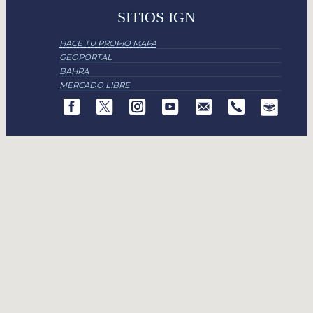
SITIOS IGN
HACE TU PROPIO MAPA
GEOPORTAL
BAHRA
MERCADO LIBRE