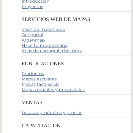
Introducción
Proyectos
SERVICIOS WEB DE MAPAS
Visor de mapas web
Geoportal
Argenmap
Hacé tu propio mapa
Atlas de cartografía histórica
PUBLICACIONES
Productos
Mapas escolares
Mapas táctiles 3D
Mapas murales y provinciales
VENTAS
Lista de productos y precios
CAPACITACIÓN