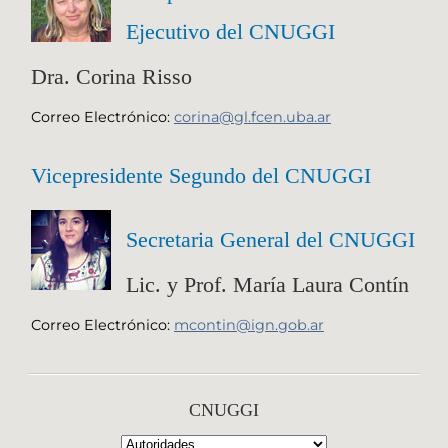
Ejecutivo del CNUGGI
Dra. Corina Risso
Correo Electrónico:
corina@gl.fcen.uba.ar
Vicepresidente Segundo del CNUGGI
Secretaria General del CNUGGI
Lic. y Prof. María Laura Contín
Correo Electrónico:
mcontin@ign.gob.ar
CNUGGI