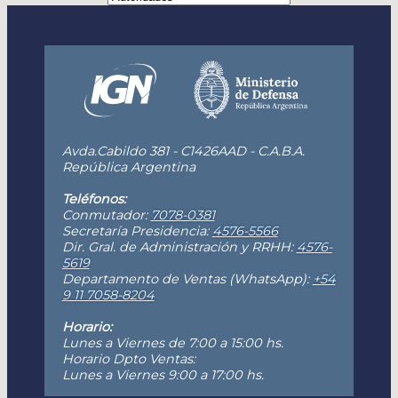
Avda.Cabildo 381 - C1426AAD - C.A.B.A.
República Argentina
Teléfonos:
Conmutador:
7078-0381
Secretaría Presidencia:
4576-5566
Dir. Gral. de Administración y RRHH:
4576-
5619
Departamento de Ventas (WhatsApp):
+54
9 11 7058-8204
Horario:
Lunes a Viernes de 7:00 a 15:00 hs.
Horario Dpto Ventas:
Lunes a Viernes 9:00 a 17:00 hs.