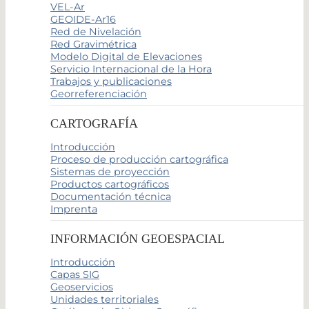
VEL-Ar
GEOIDE-Ar16
Red de Nivelación
Red Gravimétrica
Modelo Digital de Elevaciones
Servicio Internacional de la Hora
Trabajos y publicaciones
Georreferenciación
CARTOGRAFÍA
Introducción
Proceso de producción cartográfica
Sistemas de proyección
Productos cartográficos
Documentación técnica
Imprenta
INFORMACIÓN GEOESPACIAL
Introducción
Capas SIG
Geoservicios
Unidades territoriales