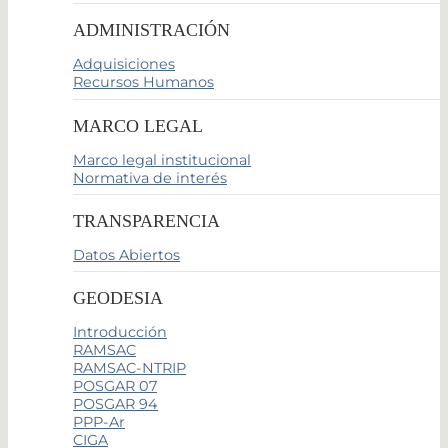
ADMINISTRACIÓN
Adquisiciones
Recursos Humanos
MARCO LEGAL
Marco legal institucional
Normativa de interés
TRANSPARENCIA
Datos Abiertos
GEODESIA
Introducción
RAMSAC
RAMSAC-NTRIP
POSGAR 07
POSGAR 94
PPP-Ar
CIGA