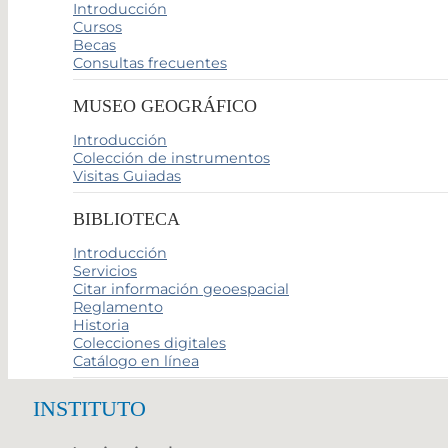
Introducción
Cursos
Becas
Consultas frecuentes
MUSEO GEOGRÁFICO
Introducción
Colección de instrumentos
Visitas Guiadas
BIBLIOTECA
Introducción
Servicios
Citar información geoespacial
Reglamento
Historia
Colecciones digitales
Catálogo en línea
INSTITUTO