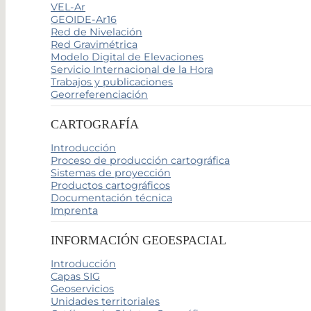
VEL-Ar
GEOIDE-Ar16
Red de Nivelación
Red Gravimétrica
Modelo Digital de Elevaciones
Servicio Internacional de la Hora
Trabajos y publicaciones
Georreferenciación
CARTOGRAFÍA
Introducción
Proceso de producción cartográfica
Sistemas de proyección
Productos cartográficos
Documentación técnica
Imprenta
INFORMACIÓN GEOESPACIAL
Introducción
Capas SIG
Geoservicios
Unidades territoriales