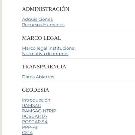
ADMINISTRACIÓN
Adquisiciones
Recursos Humanos
MARCO LEGAL
Marco legal institucional
Normativa de interés
TRANSPARENCIA
Datos Abiertos
GEODESIA
Introducción
RAMSAC
RAMSAC-NTRIP
POSGAR 07
POSGAR 94
PPP-Ar
CIGA