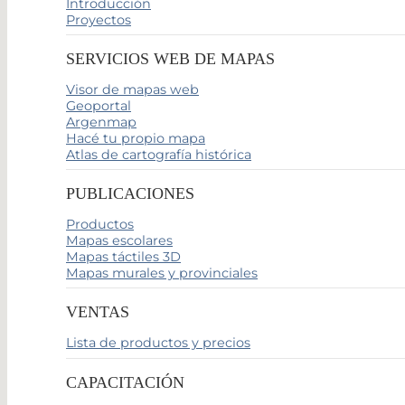
Introducción
Proyectos
SERVICIOS WEB DE MAPAS
Visor de mapas web
Geoportal
Argenmap
Hacé tu propio mapa
Atlas de cartografía histórica
PUBLICACIONES
Productos
Mapas escolares
Mapas táctiles 3D
Mapas murales y provinciales
VENTAS
Lista de productos y precios
CAPACITACIÓN