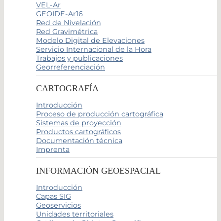
VEL-Ar
GEOIDE-Ar16
Red de Nivelación
Red Gravimétrica
Modelo Digital de Elevaciones
Servicio Internacional de la Hora
Trabajos y publicaciones
Georreferenciación
CARTOGRAFÍA
Introducción
Proceso de producción cartográfica
Sistemas de proyección
Productos cartográficos
Documentación técnica
Imprenta
INFORMACIÓN GEOESPACIAL
Introducción
Capas SIG
Geoservicios
Unidades territoriales