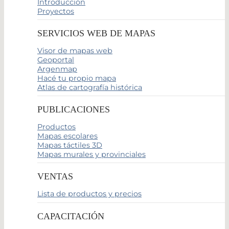
Introducción
Proyectos
SERVICIOS WEB DE MAPAS
Visor de mapas web
Geoportal
Argenmap
Hacé tu propio mapa
Atlas de cartografía histórica
PUBLICACIONES
Productos
Mapas escolares
Mapas táctiles 3D
Mapas murales y provinciales
VENTAS
Lista de productos y precios
CAPACITACIÓN