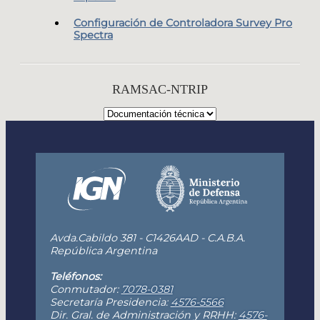
Configuración de Controladora Survey Pro
Spectra
RAMSAC-NTRIP
Avda.Cabildo 381 - C1426AAD - C.A.B.A.
República Argentina
Teléfonos:
Conmutador:
7078-0381
Secretaría Presidencia:
4576-5566
Dir. Gral. de Administración y RRHH:
4576-