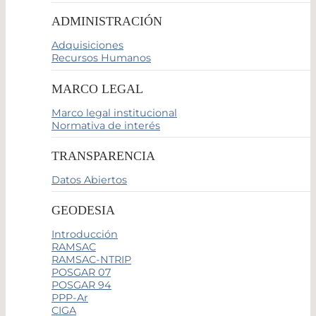
ADMINISTRACIÓN
Adquisiciones
Recursos Humanos
MARCO LEGAL
Marco legal institucional
Normativa de interés
TRANSPARENCIA
Datos Abiertos
GEODESIA
Introducción
RAMSAC
RAMSAC-NTRIP
POSGAR 07
POSGAR 94
PPP-Ar
CIGA