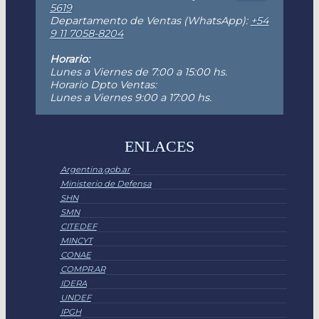
5619
Departamento de Ventas (WhatsApp):
+54
9 11 7058-8204
Horario:
Lunes a Viernes de 7:00 a 15:00 hs.
Horario Dpto Ventas:
Lunes a Viernes 9:00 a 17:00 hs.
ENLACES
Argentina.gob.ar
Ministerio de Defensa
SHN
SMN
CITEDEF
MINCYT
CONAE
COMPR.AR
IDERA
UNDEF
IPGH