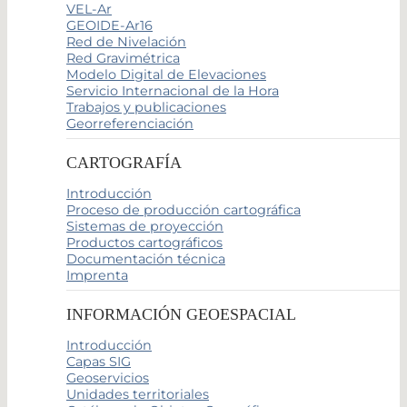
VEL-Ar
GEOIDE-Ar16
Red de Nivelación
Red Gravimétrica
Modelo Digital de Elevaciones
Servicio Internacional de la Hora
Trabajos y publicaciones
Georreferenciación
CARTOGRAFÍA
Introducción
Proceso de producción cartográfica
Sistemas de proyección
Productos cartográficos
Documentación técnica
Imprenta
INFORMACIÓN GEOESPACIAL
Introducción
Capas SIG
Geoservicios
Unidades territoriales