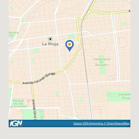
Datos IGN Argentina // OpenStreetMap