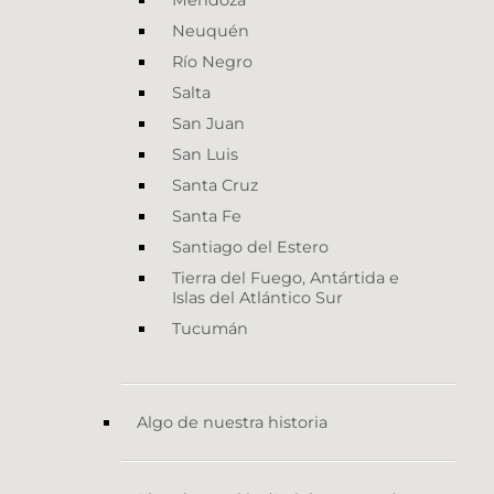
Mendoza
Neuquén
Río Negro
Salta
San Juan
San Luis
Santa Cruz
Santa Fe
Santiago del Estero
Tierra del Fuego, Antártida e
Islas del Atlántico Sur
Tucumán
Algo de nuestra historia