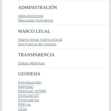
ADMINISTRACIÓN
Adquisiciones
Recursos Humanos
MARCO LEGAL
Marco legal institucional
Normativa de interés
TRANSPARENCIA
Datos Abiertos
GEODESIA
Introducción
RAMSAC
RAMSAC-NTRIP
POSGAR 07
POSGAR 94
PPP-Ar
CIGA