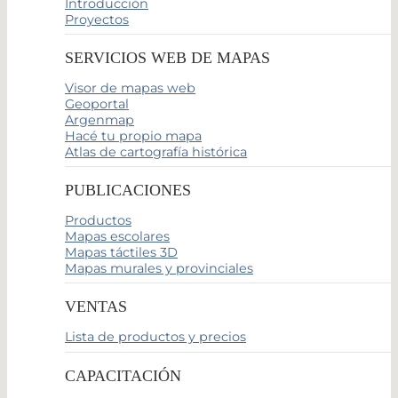
Introducción
Proyectos
SERVICIOS WEB DE MAPAS
Visor de mapas web
Geoportal
Argenmap
Hacé tu propio mapa
Atlas de cartografía histórica
PUBLICACIONES
Productos
Mapas escolares
Mapas táctiles 3D
Mapas murales y provinciales
VENTAS
Lista de productos y precios
CAPACITACIÓN