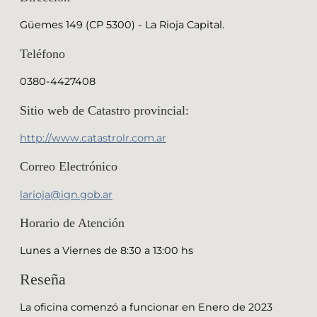
Güemes 149 (CP 5300) - La Rioja Capital.
Teléfono
0380-4427408
Sitio web de Catastro provincial:
http://www.catastrolr.com.ar
Correo Electrónico
larioja@ign.gob.ar
Horario de Atención
Lunes a Viernes de 8:30 a 13:00 hs
Reseña
La oficina comenzó a funcionar en Enero de 2023