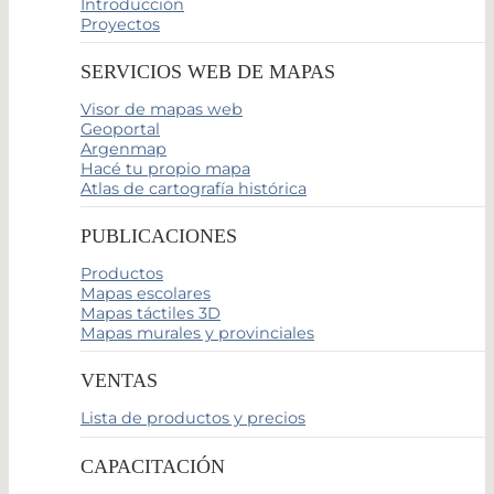
Introducción
Proyectos
SERVICIOS WEB DE MAPAS
Visor de mapas web
Geoportal
Argenmap
Hacé tu propio mapa
Atlas de cartografía histórica
PUBLICACIONES
Productos
Mapas escolares
Mapas táctiles 3D
Mapas murales y provinciales
VENTAS
Lista de productos y precios
CAPACITACIÓN