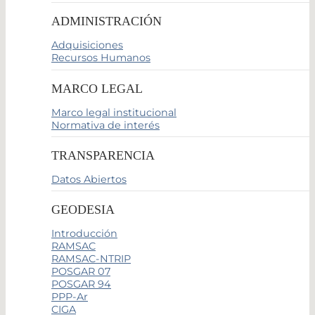
ADMINISTRACIÓN
Adquisiciones
Recursos Humanos
MARCO LEGAL
Marco legal institucional
Normativa de interés
TRANSPARENCIA
Datos Abiertos
GEODESIA
Introducción
RAMSAC
RAMSAC-NTRIP
POSGAR 07
POSGAR 94
PPP-Ar
CIGA