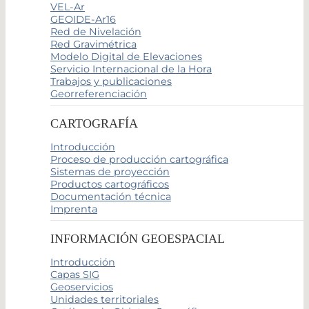
VEL-Ar
GEOIDE-Ar16
Red de Nivelación
Red Gravimétrica
Modelo Digital de Elevaciones
Servicio Internacional de la Hora
Trabajos y publicaciones
Georreferenciación
CARTOGRAFÍA
Introducción
Proceso de producción cartográfica
Sistemas de proyección
Productos cartográficos
Documentación técnica
Imprenta
INFORMACIÓN GEOESPACIAL
Introducción
Capas SIG
Geoservicios
Unidades territoriales