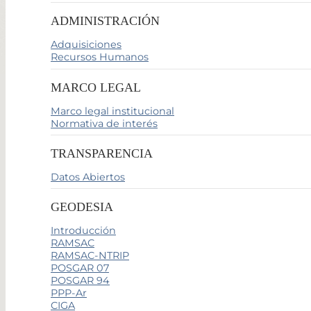
ADMINISTRACIÓN
Adquisiciones
Recursos Humanos
MARCO LEGAL
Marco legal institucional
Normativa de interés
TRANSPARENCIA
Datos Abiertos
GEODESIA
Introducción
RAMSAC
RAMSAC-NTRIP
POSGAR 07
POSGAR 94
PPP-Ar
CIGA