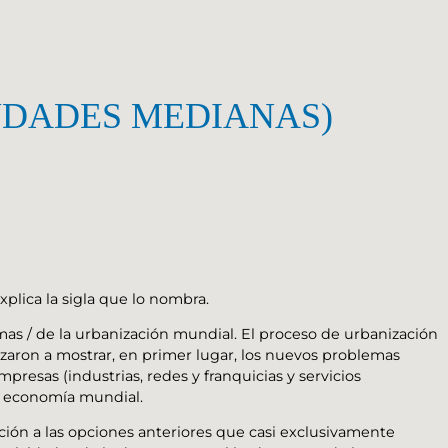
IUDADES MEDIANAS)
explica la sigla que lo nombra.
as / de la urbanización mundial. El proceso de urbanización
aron a mostrar, en primer lugar, los nuevos problemas
presas (industrias, redes y franquicias y servicios
a economía mundial.
ción a las opciones anteriores que casi exclusivamente