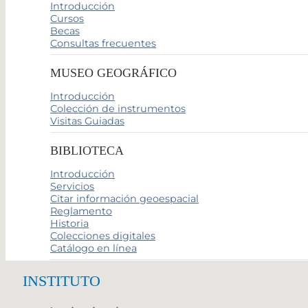
Introducción
Cursos
Becas
Consultas frecuentes
MUSEO GEOGRÁFICO
Introducción
Colección de instrumentos
Visitas Guiadas
BIBLIOTECA
Introducción
Servicios
Citar información geoespacial
Reglamento
Historia
Colecciones digitales
Catálogo en línea
INSTITUTO