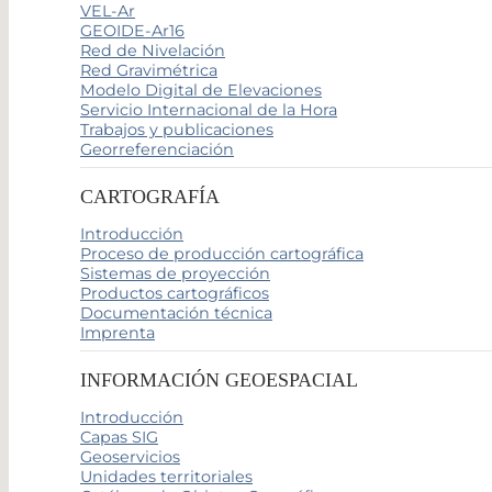
VEL-Ar
GEOIDE-Ar16
Red de Nivelación
Red Gravimétrica
Modelo Digital de Elevaciones
Servicio Internacional de la Hora
Trabajos y publicaciones
Georreferenciación
CARTOGRAFÍA
Introducción
Proceso de producción cartográfica
Sistemas de proyección
Productos cartográficos
Documentación técnica
Imprenta
INFORMACIÓN GEOESPACIAL
Introducción
Capas SIG
Geoservicios
Unidades territoriales