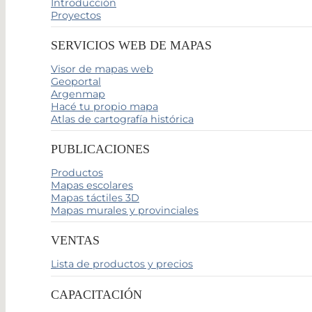
Introducción
Proyectos
SERVICIOS WEB DE MAPAS
Visor de mapas web
Geoportal
Argenmap
Hacé tu propio mapa
Atlas de cartografía histórica
PUBLICACIONES
Productos
Mapas escolares
Mapas táctiles 3D
Mapas murales y provinciales
VENTAS
Lista de productos y precios
CAPACITACIÓN