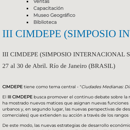
Ventas
Capacitación
Museo Geográfico
Biblioteca
III CIMDEPE (SIMPOSIO
III CIMDEPE (SIMPOSIO INTERNACIONAL
27 al 30 de Abril. Río de Janeiro (BRASIL)
CIMDEPE
tiene como tema central - "
Ciudades Medianas: Di
El
III CIMDEPE
busca promover el continuo debate sobre la re
ha mostrado nuevos matices que asignan nuevas funciones a
urbanos y, en segundo lugar, las nuevas perspectivas de desa
comerciales) que extienden su acción a través de los rango
De este modo, las nuevas estrategias de desarrollo económic