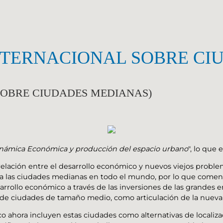
 INTERNACIONAL SOBRE C
 SOBRE CIUDADES MEDIANAS)
námica Económica y producción del espacio urbano
", lo que 
lación entre el desarrollo económico y nuevos viejos problem
 las ciudades medianas en todo el mundo, por lo que comenz
rrollo económico a través de las inversiones de las grandes em
s de ciudades de tamaño medio, como articulación de la nuev
o ahora incluyen estas ciudades como alternativas de localiza