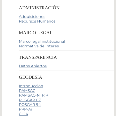
ADMINISTRACIÓN
Adquisiciones
Recursos Humanos
MARCO LEGAL
Marco legal institucional
Normativa de interés
TRANSPARENCIA
Datos Abiertos
GEODESIA
Introducción
RAMSAC
RAMSAC-NTRIP
POSGAR 07
POSGAR 94
PPP-Ar
CIGA