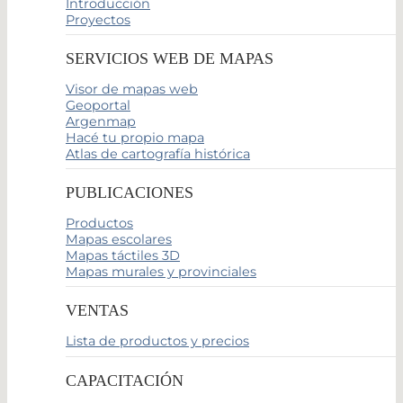
Introducción
Proyectos
SERVICIOS WEB DE MAPAS
Visor de mapas web
Geoportal
Argenmap
Hacé tu propio mapa
Atlas de cartografía histórica
PUBLICACIONES
Productos
Mapas escolares
Mapas táctiles 3D
Mapas murales y provinciales
VENTAS
Lista de productos y precios
CAPACITACIÓN