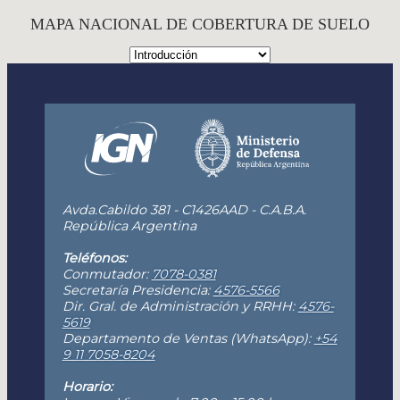
MAPA NACIONAL DE COBERTURA DE SUELO
Avda.Cabildo 381 - C1426AAD - C.A.B.A.
República Argentina
Teléfonos:
Conmutador:
7078-0381
Secretaría Presidencia:
4576-5566
Dir. Gral. de Administración y RRHH:
4576-
5619
Departamento de Ventas (WhatsApp):
+54
9 11 7058-8204
Horario: