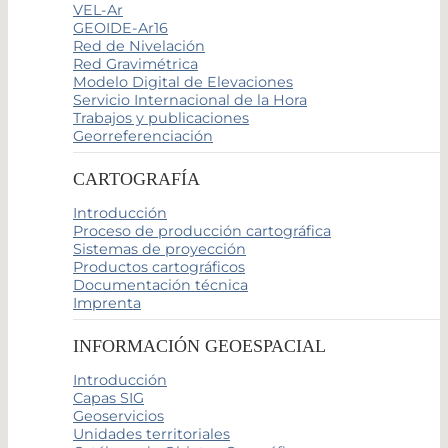
VEL-Ar
GEOIDE-Ar16
Red de Nivelación
Red Gravimétrica
Modelo Digital de Elevaciones
Servicio Internacional de la Hora
Trabajos y publicaciones
Georreferenciación
CARTOGRAFÍA
Introducción
Proceso de producción cartográfica
Sistemas de proyección
Productos cartográficos
Documentación técnica
Imprenta
INFORMACIÓN GEOESPACIAL
Introducción
Capas SIG
Geoservicios
Unidades territoriales