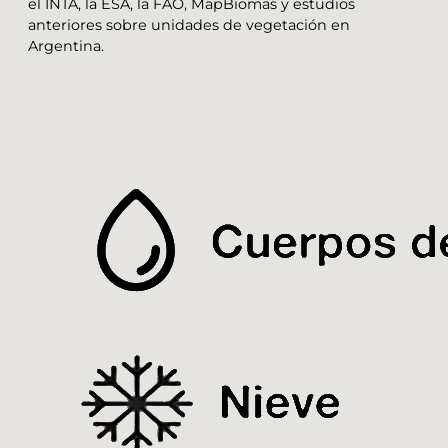
el INTA, la ESA, la FAO, MapBiomas y estudios
anteriores sobre unidades de vegetación en
Argentina.