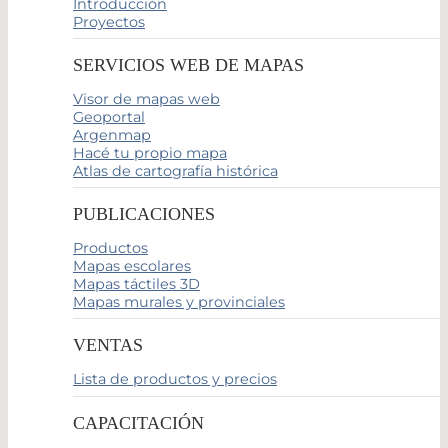
Introducción
Proyectos
SERVICIOS WEB DE MAPAS
Visor de mapas web
Geoportal
Argenmap
Hacé tu propio mapa
Atlas de cartografía histórica
PUBLICACIONES
Productos
Mapas escolares
Mapas táctiles 3D
Mapas murales y provinciales
VENTAS
Lista de productos y precios
CAPACITACIÓN