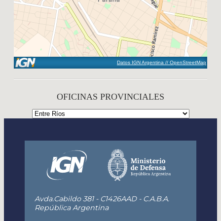
Datos IGN Argentina // OpenStreetMap
OFICINAS PROVINCIALES
Avda.Cabildo 381 - C1426AAD - C.A.B.A.
República Argentina