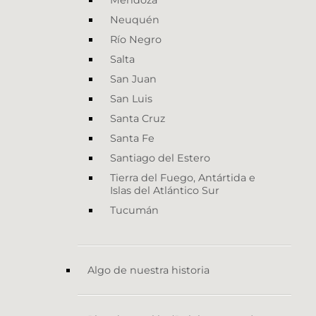
Mendoza
Neuquén
Río Negro
Salta
San Juan
San Luis
Santa Cruz
Santa Fe
Santiago del Estero
Tierra del Fuego, Antártida e
Islas del Atlántico Sur
Tucumán
Algo de nuestra historia