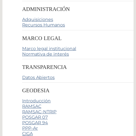
ADMINISTRACIÓN
Adquisiciones
Recursos Humanos
MARCO LEGAL
Marco legal institucional
Normativa de interés
TRANSPARENCIA
Datos Abiertos
GEODESIA
Introducción
RAMSAC
RAMSAC-NTRIP
POSGAR 07
POSGAR 94
PPP-Ar
CIGA