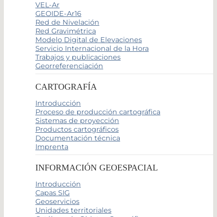
VEL-Ar
GEOIDE-Ar16
Red de Nivelación
Red Gravimétrica
Modelo Digital de Elevaciones
Servicio Internacional de la Hora
Trabajos y publicaciones
Georreferenciación
CARTOGRAFÍA
Introducción
Proceso de producción cartográfica
Sistemas de proyección
Productos cartográficos
Documentación técnica
Imprenta
INFORMACIÓN GEOESPACIAL
Introducción
Capas SIG
Geoservicios
Unidades territoriales