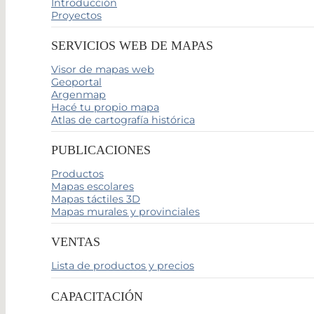
Introducción
Proyectos
SERVICIOS WEB DE MAPAS
Visor de mapas web
Geoportal
Argenmap
Hacé tu propio mapa
Atlas de cartografía histórica
PUBLICACIONES
Productos
Mapas escolares
Mapas táctiles 3D
Mapas murales y provinciales
VENTAS
Lista de productos y precios
CAPACITACIÓN