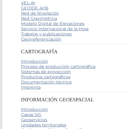
VEL-Ar
GEOIDE-Ar16
Red de Nivelación
Red Gravimétrica
Modelo Digital de Elevaciones
Servicio Internacional de la Hora
Trabajos y publicaciones
Georreferenciación
CARTOGRAFÍA
Introducción
Proceso de producción cartográfica
Sistemas de proyección
Productos cartográficos
Documentación técnica
Imprenta
INFORMACIÓN GEOESPACIAL
Introducción
Capas SIG
Geoservicios
Unidades territoriales