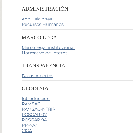
ADMINISTRACIÓN
Adquisiciones
Recursos Humanos
MARCO LEGAL
Marco legal institucional
Normativa de interés
TRANSPARENCIA
Datos Abiertos
GEODESIA
Introducción
RAMSAC
RAMSAC-NTRIP
POSGAR 07
POSGAR 94
PPP-Ar
CIGA