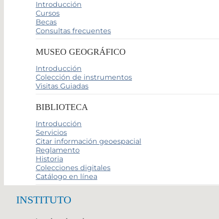
Introducción
Cursos
Becas
Consultas frecuentes
MUSEO GEOGRÁFICO
Introducción
Colección de instrumentos
Visitas Guiadas
BIBLIOTECA
Introducción
Servicios
Citar información geoespacial
Reglamento
Historia
Colecciones digitales
Catálogo en línea
INSTITUTO