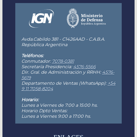
Avda.Cabildo 381 - C1426AAD - C.A.B.A.
República Argentina
Teléfonos:
Conmutador:
7078-0381
Secretaría Presidencia:
4576-5566
Dir. Gral. de Administración y RRHH:
4576-
5619
Departamento de Ventas (WhatsApp):
+54
9 11 7058-8204
Horario:
Lunes a Viernes de 7:00 a 15:00 hs.
Horario Dpto Ventas:
Lunes a Viernes 9:00 a 17:00 hs.