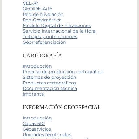
VEL-Ar
GEOIDE-Ar16
Red de Nivelación
Red Gravimétrica
Modelo Digital de Elevaciones
Servicio Internacional de la Hora
Trabajos y publicaciones
Georreferenciación
CARTOGRAFÍA
Introducción
Proceso de producción cartográfica
Sistemas de proyección
Productos cartográficos
Documentación técnica
Imprenta
INFORMACIÓN GEOESPACIAL
Introducción
Capas SIG
Geoservicios
Unidades territoriales