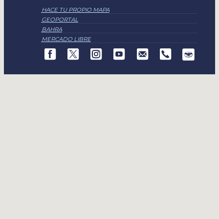
HACE TU PROPIO MAPA
GEOPORTAL
BAHRA
MERCADO LIBRE