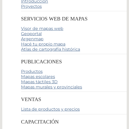
Introducción
Proyectos
SERVICIOS WEB DE MAPAS
Visor de mapas web
Geoportal
Argenmap
Hacé tu propio mapa
Atlas de cartografía histórica
PUBLICACIONES
Productos
Mapas escolares
Mapas táctiles 3D
Mapas murales y provinciales
VENTAS
Lista de productos y precios
CAPACITACIÓN