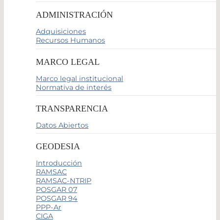
ADMINISTRACIÓN
Adquisiciones
Recursos Humanos
MARCO LEGAL
Marco legal institucional
Normativa de interés
TRANSPARENCIA
Datos Abiertos
GEODESIA
Introducción
RAMSAC
RAMSAC-NTRIP
POSGAR 07
POSGAR 94
PPP-Ar
CIGA