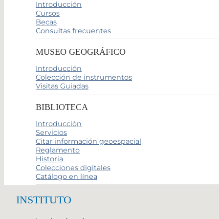
Introducción
Cursos
Becas
Consultas frecuentes
MUSEO GEOGRÁFICO
Introducción
Colección de instrumentos
Visitas Guiadas
BIBLIOTECA
Introducción
Servicios
Citar información geoespacial
Reglamento
Historia
Colecciones digitales
Catálogo en línea
INSTITUTO