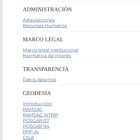
ADMINISTRACIÓN
Adquisiciones
Recursos Humanos
MARCO LEGAL
Marco legal institucional
Normativa de interés
TRANSPARENCIA
Datos Abiertos
GEODESIA
Introducción
RAMSAC
RAMSAC-NTRIP
POSGAR 07
POSGAR 94
PPP-Ar
CIGA