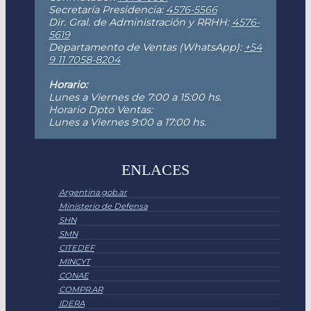
Secretaría Presidencia:
4576-5566
Dir. Gral. de Administración y RRHH:
4576-
5619
Departamento de Ventas (WhatsApp):
+54
9 11 7058-8204
Horario:
Lunes a Viernes de 7:00 a 15:00 hs.
Horario Dpto Ventas:
Lunes a Viernes 9:00 a 17:00 hs.
ENLACES
Argentina.gob.ar
Ministerio de Defensa
SHN
SMN
CITEDEF
MINCYT
CONAE
COMPR.AR
IDERA