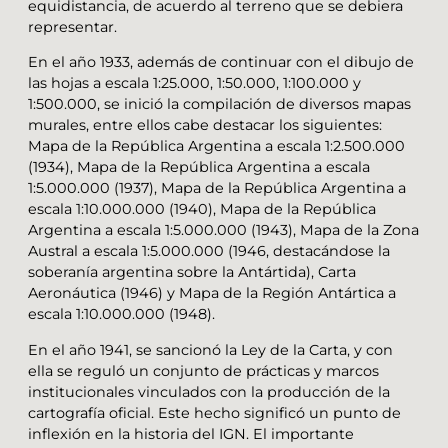
equidistancia, de acuerdo al terreno que se debiera
representar.
En el año 1933, además de continuar con el dibujo de
las hojas a escala 1:25.000, 1:50.000, 1:100.000 y
1:500.000, se inició la compilación de diversos mapas
murales, entre ellos cabe destacar los siguientes:
Mapa de la República Argentina a escala 1:2.500.000
(1934), Mapa de la República Argentina a escala
1:5.000.000 (1937), Mapa de la República Argentina a
escala 1:10.000.000 (1940), Mapa de la República
Argentina a escala 1:5.000.000 (1943), Mapa de la Zona
Austral a escala 1:5.000.000 (1946, destacándose la
soberanía argentina sobre la Antártida), Carta
Aeronáutica (1946) y Mapa de la Región Antártica a
escala 1:10.000.000 (1948).
En el año 1941, se sancionó la Ley de la Carta, y con
ella se reguló un conjunto de prácticas y marcos
institucionales vinculados con la producción de la
cartografía oficial. Este hecho significó un punto de
inflexión en la historia del IGN. El importante