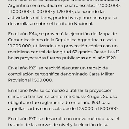
Argentina sería editada en cuatro escalas: 1:2.000.000,
1:1.000.000, 1:100.000 y 1:25.000, de acuerdo las
actividades militares, productivas y humanas que se
desarrollaran sobre el territorio Nacional.
En el año 1914, se proyectó la ejecución del Mapa de
Comunicaciones de la República Argentina a escala
1:1.000.000, utilizando una proyección cónica con un
meridiano central de longitud 62 grados Oeste. Las 12
hojas proyectadas fueron publicadas en el año 1920.
En el año 1921, se resolvió ejecutar un trabajo de
compilación cartográfica denominado Carta Militar
Provisional 1:500.000.
En el año 1926, se comenzó a utilizar la proyección
cilíndrica transversa conforme Gauss-Krüger. Su uso
obligatorio fue reglamentado en el año 1933 para
aquellas cartas con escala desde 1:25.000 a 1:500.000.
En el año 1931, se desarrolló un nuevo método para el
trazado de las curvas de nivel y la elección de su