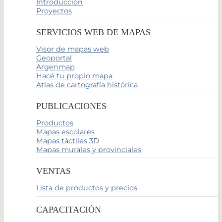
Introducción
Proyectos
SERVICIOS WEB DE MAPAS
Visor de mapas web
Geoportal
Argenmap
Hacé tu propio mapa
Atlas de cartografía histórica
PUBLICACIONES
Productos
Mapas escolares
Mapas táctiles 3D
Mapas murales y provinciales
VENTAS
Lista de productos y precios
CAPACITACIÓN