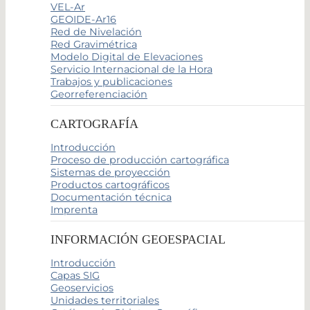
VEL-Ar
GEOIDE-Ar16
Red de Nivelación
Red Gravimétrica
Modelo Digital de Elevaciones
Servicio Internacional de la Hora
Trabajos y publicaciones
Georreferenciación
CARTOGRAFÍA
Introducción
Proceso de producción cartográfica
Sistemas de proyección
Productos cartográficos
Documentación técnica
Imprenta
INFORMACIÓN GEOESPACIAL
Introducción
Capas SIG
Geoservicios
Unidades territoriales