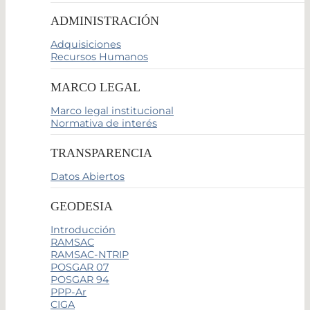
ADMINISTRACIÓN
Adquisiciones
Recursos Humanos
MARCO LEGAL
Marco legal institucional
Normativa de interés
TRANSPARENCIA
Datos Abiertos
GEODESIA
Introducción
RAMSAC
RAMSAC-NTRIP
POSGAR 07
POSGAR 94
PPP-Ar
CIGA