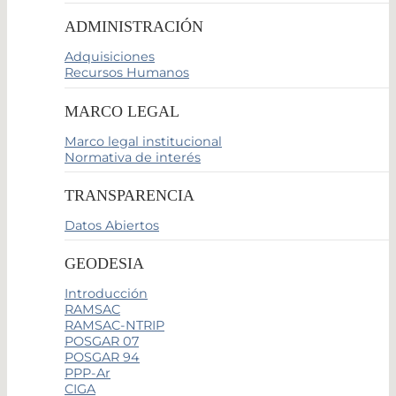
ADMINISTRACIÓN
Adquisiciones
Recursos Humanos
MARCO LEGAL
Marco legal institucional
Normativa de interés
TRANSPARENCIA
Datos Abiertos
GEODESIA
Introducción
RAMSAC
RAMSAC-NTRIP
POSGAR 07
POSGAR 94
PPP-Ar
CIGA