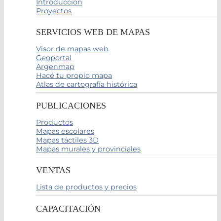
Introducción
Proyectos
SERVICIOS WEB DE MAPAS
Visor de mapas web
Geoportal
Argenmap
Hacé tu propio mapa
Atlas de cartografía histórica
PUBLICACIONES
Productos
Mapas escolares
Mapas táctiles 3D
Mapas murales y provinciales
VENTAS
Lista de productos y precios
CAPACITACIÓN