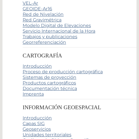
VEL-Ar
GEOIDE-Ar16
Red de Nivelación
Red Gravimétrica
Modelo Digital de Elevaciones
Servicio Internacional de la Hora
Trabajos y publicaciones
Georreferenciación
CARTOGRAFÍA
Introducción
Proceso de producción cartográfica
Sistemas de proyección
Productos cartográficos
Documentación técnica
Imprenta
INFORMACIÓN GEOESPACIAL
Introducción
Capas SIG
Geoservicios
Unidades territoriales