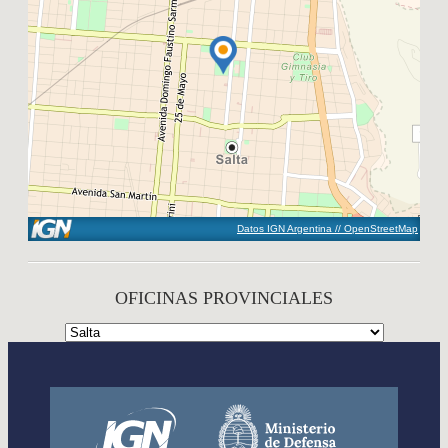
Datos IGN Argentina // OpenStreetMap
OFICINAS PROVINCIALES