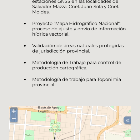
estaciones GNSS en las localidades de
Salvador Mazza, Cnel. Juan Sola y Cnel.
Moldes.
Proyecto "Mapa Hidrográfico Nacional":
proceso de ajuste y envío de información
hídrica vectorial.
Validación de áreas naturales protegidas
de jurisdicción provincial.
Metodología de Trabajo para control de
producción cartográfica.
Metodología de trabajo para Toponimia
provincial.
«