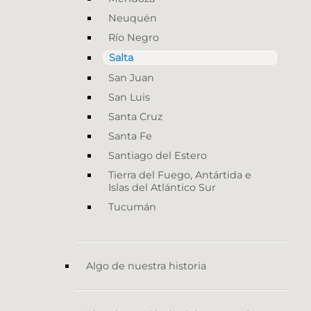
Neuquén
Río Negro
Salta
San Juan
San Luis
Santa Cruz
Santa Fe
Santiago del Estero
Tierra del Fuego, Antártida e
Islas del Atlántico Sur
Tucumán
Algo de nuestra historia