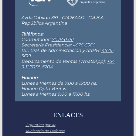
Avda.Cabildo 381 - C1426AAD - C.A.B.A.
República Argentina
Teléfonos:
Conmutador:
7078-0381
Secretaría Presidencia:
4576-5566
Dir. Gral. de Administración y RRHH:
4576-
5619
Departamento de Ventas (WhatsApp):
+54
9 11 7058-8204
Horario:
Lunes a Viernes de 7:00 a 15:00 hs.
Horario Dpto Ventas:
Lunes a Viernes 9:00 a 17:00 hs.
ENLACES
Argentina.gob.ar
Ministerio de Defensa