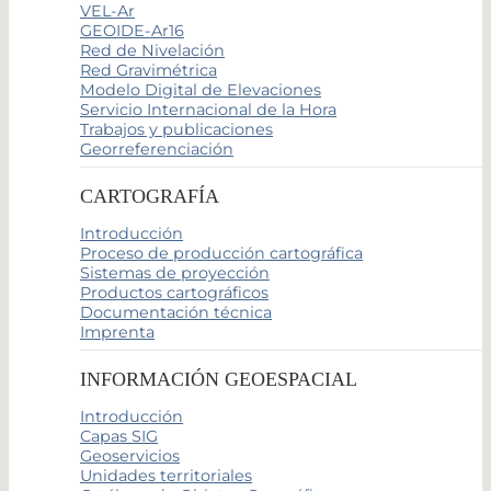
VEL-Ar
GEOIDE-Ar16
Red de Nivelación
Red Gravimétrica
Modelo Digital de Elevaciones
Servicio Internacional de la Hora
Trabajos y publicaciones
Georreferenciación
CARTOGRAFÍA
Introducción
Proceso de producción cartográfica
Sistemas de proyección
Productos cartográficos
Documentación técnica
Imprenta
INFORMACIÓN GEOESPACIAL
Introducción
Capas SIG
Geoservicios
Unidades territoriales