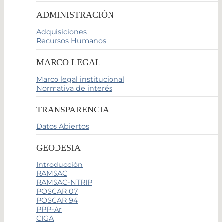
ADMINISTRACIÓN
Adquisiciones
Recursos Humanos
MARCO LEGAL
Marco legal institucional
Normativa de interés
TRANSPARENCIA
Datos Abiertos
GEODESIA
Introducción
RAMSAC
RAMSAC-NTRIP
POSGAR 07
POSGAR 94
PPP-Ar
CIGA