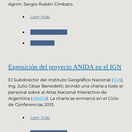
Agrim. Sergio Rubén Cimbaro.
Leer más
Nuestro Instituto
Novedades
Exposición del proyecto ANIDA en el IGN
El Subdirector del Instituto Geográfico Nacional (
IGN
),
Ing. Julio César Benedetti, brindó una charla a todo el
personal sobre al Atlas Nacional Interactivo de
Argentina (
ANIDA
). La charla se enmarcó en el Ciclo
de Conferencias 2013.
Leer más