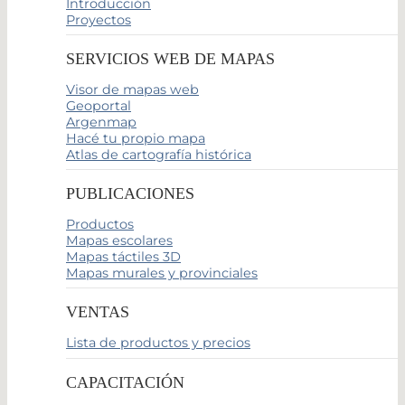
Introducción
Proyectos
SERVICIOS WEB DE MAPAS
Visor de mapas web
Geoportal
Argenmap
Hacé tu propio mapa
Atlas de cartografía histórica
PUBLICACIONES
Productos
Mapas escolares
Mapas táctiles 3D
Mapas murales y provinciales
VENTAS
Lista de productos y precios
CAPACITACIÓN