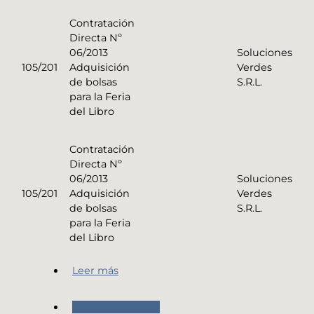
Contratación
Directa Nº
Soluciones
06/2013
105/201
Verdes
Adquisición
S.R.L.
de bolsas
para la Feria
del Libro
Contratación
Directa Nº
Soluciones
06/2013
105/201
Verdes
Adquisición
S.R.L.
de bolsas
para la Feria
del Libro
Leer más
Nuestro Instituto