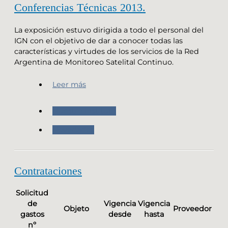
Conferencias Técnicas 2013.
La exposición estuvo dirigida a todo el personal del
IGN con el objetivo de dar a conocer todas las
características y virtudes de los servicios de la Red
Argentina de Monitoreo Satelital Continuo.
Leer más
Nuestro Instituto
Novedades
Contrataciones
Solicitud
de
Vigencia
Vigencia
Objeto
Proveedor
gastos
desde
hasta
nº