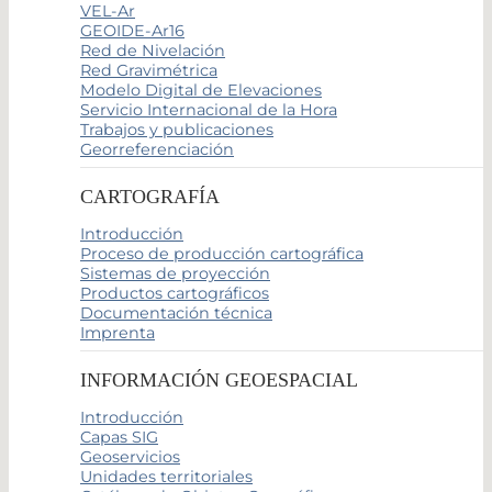
VEL-Ar
GEOIDE-Ar16
Red de Nivelación
Red Gravimétrica
Modelo Digital de Elevaciones
Servicio Internacional de la Hora
Trabajos y publicaciones
Georreferenciación
CARTOGRAFÍA
Introducción
Proceso de producción cartográfica
Sistemas de proyección
Productos cartográficos
Documentación técnica
Imprenta
INFORMACIÓN GEOESPACIAL
Introducción
Capas SIG
Geoservicios
Unidades territoriales