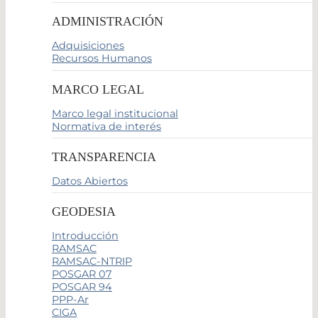
ADMINISTRACIÓN
Adquisiciones
Recursos Humanos
MARCO LEGAL
Marco legal institucional
Normativa de interés
TRANSPARENCIA
Datos Abiertos
GEODESIA
Introducción
RAMSAC
RAMSAC-NTRIP
POSGAR 07
POSGAR 94
PPP-Ar
CIGA