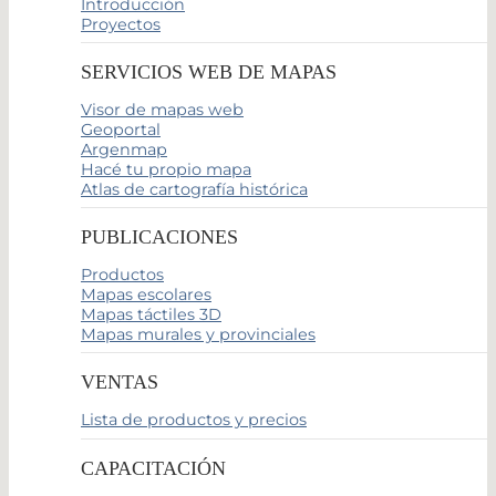
Introducción
Proyectos
SERVICIOS WEB DE MAPAS
Visor de mapas web
Geoportal
Argenmap
Hacé tu propio mapa
Atlas de cartografía histórica
PUBLICACIONES
Productos
Mapas escolares
Mapas táctiles 3D
Mapas murales y provinciales
VENTAS
Lista de productos y precios
CAPACITACIÓN