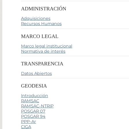
ADMINISTRACIÓN
Adquisiciones
Recursos Humanos
MARCO LEGAL
Marco legal institucional
Normativa de interés
TRANSPARENCIA
Datos Abiertos
GEODESIA
Introducción
RAMSAC
RAMSAC-NTRIP
POSGAR 07
POSGAR 94
PPP-Ar
CIGA