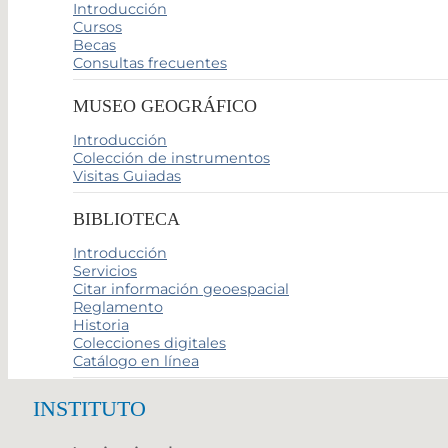
Introducción
Cursos
Becas
Consultas frecuentes
MUSEO GEOGRÁFICO
Introducción
Colección de instrumentos
Visitas Guiadas
BIBLIOTECA
Introducción
Servicios
Citar información geoespacial
Reglamento
Historia
Colecciones digitales
Catálogo en línea
INSTITUTO