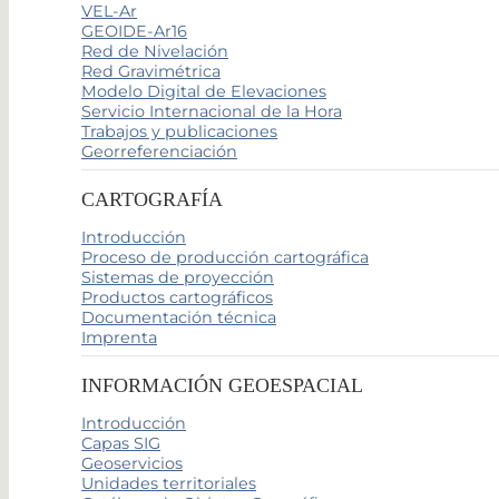
VEL-Ar
GEOIDE-Ar16
Red de Nivelación
Red Gravimétrica
Modelo Digital de Elevaciones
Servicio Internacional de la Hora
Trabajos y publicaciones
Georreferenciación
CARTOGRAFÍA
Introducción
Proceso de producción cartográfica
Sistemas de proyección
Productos cartográficos
Documentación técnica
Imprenta
INFORMACIÓN GEOESPACIAL
Introducción
Capas SIG
Geoservicios
Unidades territoriales