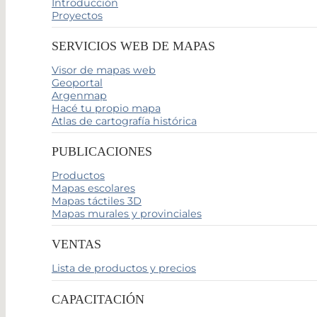
Introducción
Proyectos
SERVICIOS WEB DE MAPAS
Visor de mapas web
Geoportal
Argenmap
Hacé tu propio mapa
Atlas de cartografía histórica
PUBLICACIONES
Productos
Mapas escolares
Mapas táctiles 3D
Mapas murales y provinciales
VENTAS
Lista de productos y precios
CAPACITACIÓN