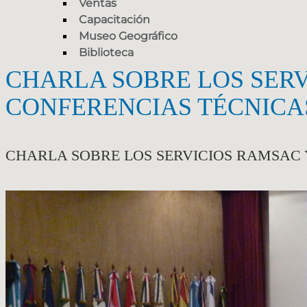
Ventas
Capacitación
Museo Geográfico
Biblioteca
CHARLA SOBRE LOS SERV
CONFERENCIAS TÉCNICAS
CHARLA SOBRE LOS SERVICIOS RAMSAC Y