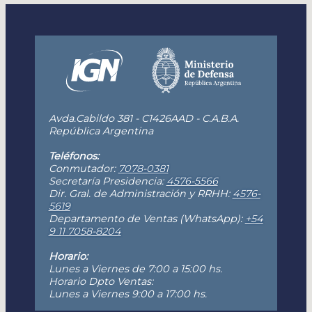
Avda.Cabildo 381 - C1426AAD - C.A.B.A.
República Argentina
Teléfonos:
Conmutador:
7078-0381
Secretaría Presidencia:
4576-5566
Dir. Gral. de Administración y RRHH:
4576-
5619
Departamento de Ventas (WhatsApp):
+54
9 11 7058-8204
Horario:
Lunes a Viernes de 7:00 a 15:00 hs.
Horario Dpto Ventas:
Lunes a Viernes 9:00 a 17:00 hs.