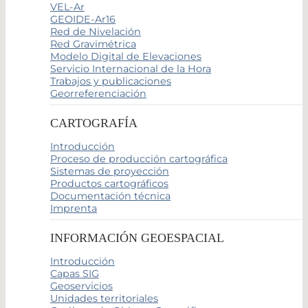
VEL-Ar
GEOIDE-Ar16
Red de Nivelación
Red Gravimétrica
Modelo Digital de Elevaciones
Servicio Internacional de la Hora
Trabajos y publicaciones
Georreferenciación
CARTOGRAFÍA
Introducción
Proceso de producción cartográfica
Sistemas de proyección
Productos cartográficos
Documentación técnica
Imprenta
INFORMACIÓN GEOESPACIAL
Introducción
Capas SIG
Geoservicios
Unidades territoriales