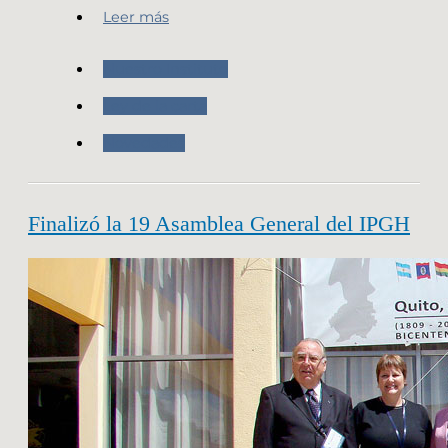
Leer más
Nuestro Instituto
Ley de la carta
Novedades
Finalizó la 19 Asamblea General del IPGH