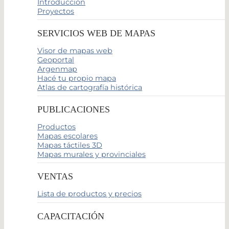
Introducción
Proyectos
SERVICIOS WEB DE MAPAS
Visor de mapas web
Geoportal
Argenmap
Hacé tu propio mapa
Atlas de cartografía histórica
PUBLICACIONES
Productos
Mapas escolares
Mapas táctiles 3D
Mapas murales y provinciales
VENTAS
Lista de productos y precios
CAPACITACIÓN