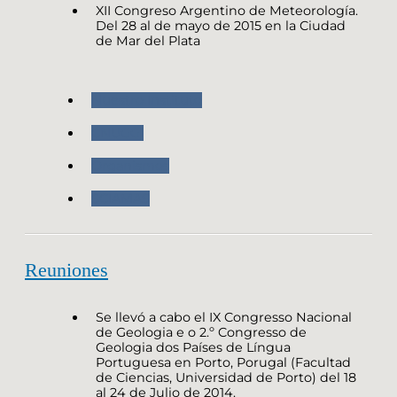
XII Congreso Argentino de Meteorología.
Del 28 al de mayo de 2015 en la Ciudad
de Mar del Plata
Nuestro Instituto
CNUGGI
Organismos
SCIAMAS
Reuniones
Se llevó a cabo el IX Congresso Nacional
de Geologia e o 2.º Congresso de
Geologia dos Países de Língua
Portuguesa en Porto, Porugal (Facultad
de Ciencias, Universidad de Porto) del 18
al 24 de Julio de 2014.