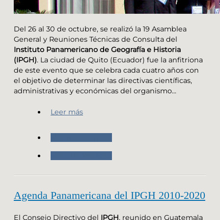
Del 26 al 30 de octubre, se realizó la 19 Asamblea
General y Reuniones Técnicas de Consulta del
Instituto Panamericano de Geografía e Historia
(IPGH)
. La ciudad de Quito (Ecuador) fue la anfitriona
de este evento que se celebra cada cuatro años con
el objetivo de determinar las directivas científicas,
administrativas y económicas del organismo...
Leer más
Nuestro Instituto
Actividades IPGH
Agenda Panamericana del IPGH 2010-2020
El Consejo Directivo del
IPGH
, reunido en Guatemala