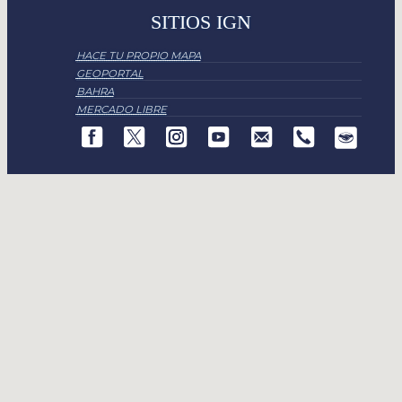
SITIOS IGN
HACE TU PROPIO MAPA
GEOPORTAL
BAHRA
MERCADO LIBRE