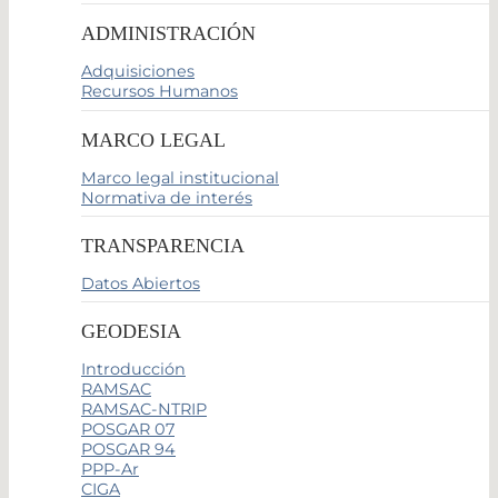
ADMINISTRACIÓN
Adquisiciones
Recursos Humanos
MARCO LEGAL
Marco legal institucional
Normativa de interés
TRANSPARENCIA
Datos Abiertos
GEODESIA
Introducción
RAMSAC
RAMSAC-NTRIP
POSGAR 07
POSGAR 94
PPP-Ar
CIGA