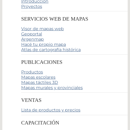
Introducción
Proyectos
SERVICIOS WEB DE MAPAS
Visor de mapas web
Geoportal
Argenmap
Hacé tu propio mapa
Atlas de cartografía histórica
PUBLICACIONES
Productos
Mapas escolares
Mapas táctiles 3D
Mapas murales y provinciales
VENTAS
Lista de productos y precios
CAPACITACIÓN