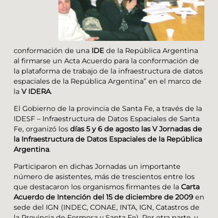
conformación de una
IDE
de la República Argentina
al firmarse un Acta Acuerdo para la conformación de
la plataforma de trabajo de la infraestructura de datos
espaciales de la República Argentina” en el marco de
la
V IDERA
.
El Gobierno de la provincia de Santa Fe, a través de la
IDESF – Infraestructura de Datos Espaciales de Santa
Fe, organizó los
días 5 y 6 de agosto las V Jornadas de
la Infraestructura de Datos Espaciales de la República
Argentina
.
Participaron en dichas Jornadas un importante
número de asistentes, más de trescientos entre los
que destacaron los organismos firmantes de la
Carta
Acuerdo de Intención del 15 de diciembre de 2009
en
sede del IGN (INDEC, CONAE, INTA, IGN, Catastros de
la Provincia de Formosa y Santa Fe). Por otra parte, y