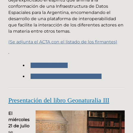
deja explicitado el espíritu que anima a la
conformación de una Infraestructura de Datos
Espaciales para la Argentina, encomendando el
desarrollo de una plataforma de interoperabilidad
que facilite la interacción de los diferentes actores en
la materia entre otros temas.
(Se adjunta el ACTA con el listado de los firmantes)
.
Nuestro Instituto
Historial de Congresos y Eventos
Presentación del libro Geonaturalia III
El
miércoles
21 de julio
se