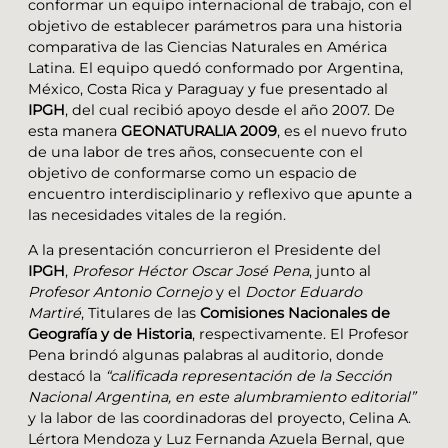
conformar un equipo internacional de trabajo, con el
objetivo de establecer parámetros para una historia
comparativa de las Ciencias Naturales en América
Latina. El equipo quedó conformado por Argentina,
México, Costa Rica y Paraguay y fue presentado al
IPGH
, del cual recibió apoyo desde el año 2007. De
esta manera
GEONATURALIA 2009
, es el nuevo fruto
de una labor de tres años, consecuente con el
objetivo de conformarse como un espacio de
encuentro interdisciplinario y reflexivo que apunte a
las necesidades vitales de la región.
A la presentación concurrieron el Presidente del
IPGH
,
Profesor Héctor Oscar José Pena
, junto al
Profesor Antonio Cornejo
y el
Doctor Eduardo
Martiré
, Titulares de las
Comisiones Nacionales de
Geografía y de Historia
, respectivamente. El Profesor
Pena brindó algunas palabras al auditorio, donde
destacó la
“calificada representación de la Sección
Nacional Argentina, en este alumbramiento editorial”
y la labor de las coordinadoras del proyecto, Celina A.
Lértora Mendoza y Luz Fernanda Azuela Bernal, que