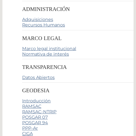
ADMINISTRACIÓN
Adquisiciones
Recursos Humanos
MARCO LEGAL
Marco legal institucional
Normativa de interés
TRANSPARENCIA
Datos Abiertos
GEODESIA
Introducción
RAMSAC
RAMSAC-NTRIP
POSGAR 07
POSGAR 94
PPP-Ar
CIGA