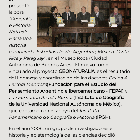
presentó
la obra
"Geografía
e Historia
Natural:
Hacia una
historia
comparada. Estudios desde Argentina, México, Costa
Rica y Paraguay"
, en el Museo Roca (Ciudad
Autónoma de Buenos Aires). El nuevo tomo
vinculado al proyecto
GEONATURALIA
, es el resultado
del liderazgo y coordinación de las doctoras
Celina A.
Lértora Mendoza
(
Fundación para el Estudio del
Pensamiento Argentino e Iberoamericano - FEPAI
) y
Luz Fernanda Azuela Bernal
(
Instituto de Geografía
de la Universidad Nacional Autónoma de México
),
que contaron con el apoyo del
Instituto
Panamericano de Geografía e Historia
(
IPGH
).
En el año 2006, un grupo de investigadores en
historia y epistemología de las ciencias decidió