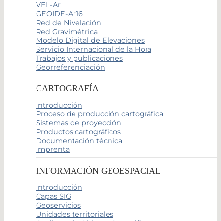
VEL-Ar
GEOIDE-Ar16
Red de Nivelación
Red Gravimétrica
Modelo Digital de Elevaciones
Servicio Internacional de la Hora
Trabajos y publicaciones
Georreferenciación
CARTOGRAFÍA
Introducción
Proceso de producción cartográfica
Sistemas de proyección
Productos cartográficos
Documentación técnica
Imprenta
INFORMACIÓN GEOESPACIAL
Introducción
Capas SIG
Geoservicios
Unidades territoriales