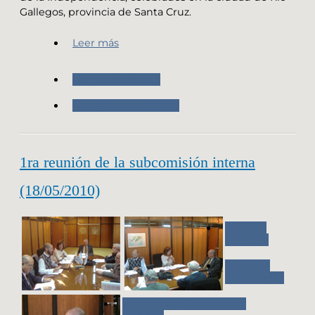
Gallegos, provincia de Santa Cruz.
Leer más
Nuestro Instituto
Nuestras Actividades
1ra reunión de la subcomisión interna
(18/05/2010)
Nuestro
Instituto
Nuestras
Actividades
Historial de Congresos y