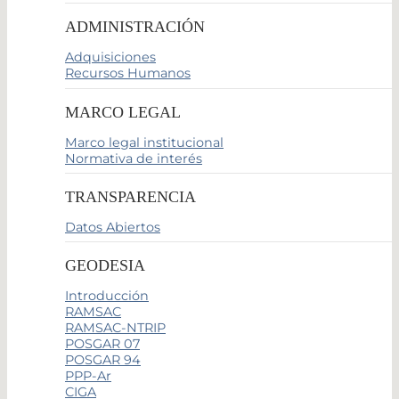
ADMINISTRACIÓN
Adquisiciones
Recursos Humanos
MARCO LEGAL
Marco legal institucional
Normativa de interés
TRANSPARENCIA
Datos Abiertos
GEODESIA
Introducción
RAMSAC
RAMSAC-NTRIP
POSGAR 07
POSGAR 94
PPP-Ar
CIGA