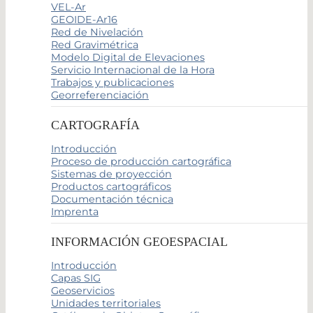
VEL-Ar
GEOIDE-Ar16
Red de Nivelación
Red Gravimétrica
Modelo Digital de Elevaciones
Servicio Internacional de la Hora
Trabajos y publicaciones
Georreferenciación
CARTOGRAFÍA
Introducción
Proceso de producción cartográfica
Sistemas de proyección
Productos cartográficos
Documentación técnica
Imprenta
INFORMACIÓN GEOESPACIAL
Introducción
Capas SIG
Geoservicios
Unidades territoriales