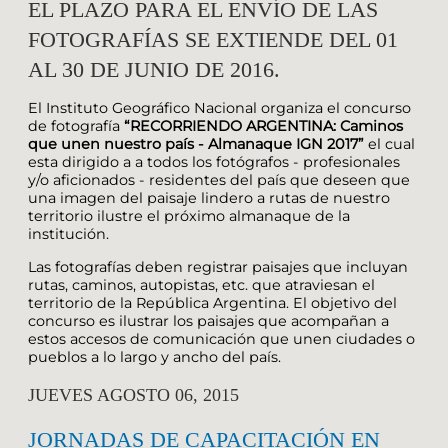
EL PLAZO PARA EL ENVÍO DE LAS
FOTOGRAFÍAS SE EXTIENDE DEL 01
AL 30 DE JUNIO DE 2016.
El Instituto Geográfico Nacional organiza el concurso
de fotografía
“RECORRIENDO ARGENTINA: Caminos
que unen nuestro país - Almanaque IGN 2017”
el cual
esta dirigido a a todos los fotógrafos - profesionales
y/o aficionados - residentes del país que deseen que
una imagen del paisaje lindero a rutas de nuestro
territorio ilustre el próximo almanaque de la
institución.
Las fotografías deben registrar paisajes que incluyan
rutas, caminos, autopistas, etc. que atraviesan el
territorio de la República Argentina. El objetivo del
concurso es ilustrar los paisajes que acompañan a
estos accesos de comunicación que unen ciudades o
pueblos a lo largo y ancho del país.
JUEVES AGOSTO 06, 2015
JORNADAS DE CAPACITACIÓN EN