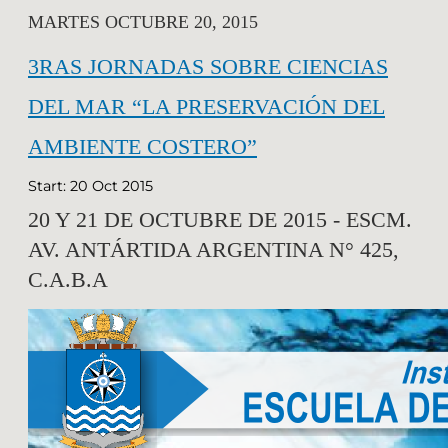
MARTES OCTUBRE 20, 2015
3RAS JORNADAS SOBRE CIENCIAS
DEL MAR “LA PRESERVACIÓN DEL
AMBIENTE COSTERO”
Start: 20 Oct 2015
20 Y 21 DE OCTUBRE DE 2015 - ESCM.
AV. ANTÁRTIDA ARGENTINA N° 425,
C.A.B.A