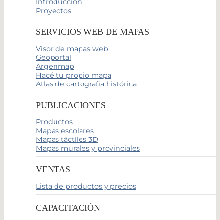
Introducción
Proyectos
SERVICIOS WEB DE MAPAS
Visor de mapas web
Geoportal
Argenmap
Hacé tu propio mapa
Atlas de cartografía histórica
PUBLICACIONES
Productos
Mapas escolares
Mapas táctiles 3D
Mapas murales y provinciales
VENTAS
Lista de productos y precios
CAPACITACIÓN