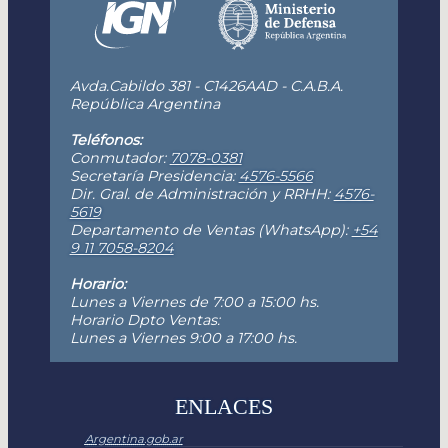
Avda.Cabildo 381 - C1426AAD - C.A.B.A.
República Argentina
Teléfonos:
Conmutador:
7078-0381
Secretaría Presidencia:
4576-5566
Dir. Gral. de Administración y RRHH:
4576-
5619
Departamento de Ventas (WhatsApp):
+54
9 11 7058-8204
Horario:
Lunes a Viernes de 7:00 a 15:00 hs.
Horario Dpto Ventas:
Lunes a Viernes 9:00 a 17:00 hs.
ENLACES
Argentina.gob.ar