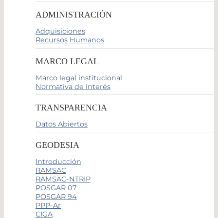
ADMINISTRACIÓN
Adquisiciones
Recursos Humanos
MARCO LEGAL
Marco legal institucional
Normativa de interés
TRANSPARENCIA
Datos Abiertos
GEODESIA
Introducción
RAMSAC
RAMSAC-NTRIP
POSGAR 07
POSGAR 94
PPP-Ar
CIGA