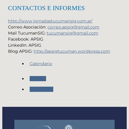
CONTACTOS E INFORMES
http://www.jornadastucumansig.com.ar/
Correo Asociación:
correo.apsig@gmail.com
Mail TucumanSIG:
tucumansig@gmail.com
Facebook: APSIG
LinkedIn: APSIG
Blog APSIG:
http://apsigtucuman.wordpress.com
Calendario
Agenda
Novedades