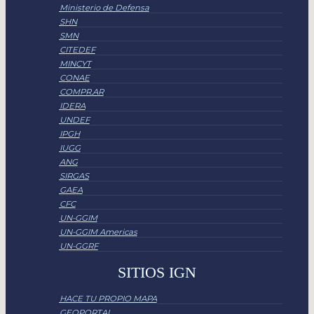
Ministerio de Defensa
SHN
SMN
CITEDEF
MINCYT
CONAE
COMPR.AR
IDERA
UNDEF
IPGH
IUGG
ANG
SIRGAS
GAEA
CFC
UN-GGIM
UN-GGIM Americas
UN-GGRF
SITIOS IGN
HACE TU PROPIO MAPA
GEOPORTAL