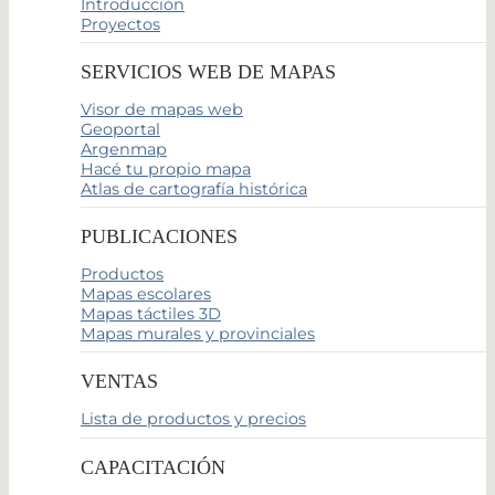
Introducción
Proyectos
SERVICIOS WEB DE MAPAS
Visor de mapas web
Geoportal
Argenmap
Hacé tu propio mapa
Atlas de cartografía histórica
PUBLICACIONES
Productos
Mapas escolares
Mapas táctiles 3D
Mapas murales y provinciales
VENTAS
Lista de productos y precios
CAPACITACIÓN