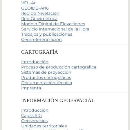
VEL-Ar
GEOIDE-Ar16
Red de Nivelación
Red Gravimétrica
Modelo Digital de Elevaciones
Servicio Internacional de la Hora
Trabajos y publicaciones
Georreferenciación
CARTOGRAFÍA
Introducción
Proceso de producción cartográfica
Sistemas de proyección
Productos cartográficos
Documentación técnica
Imprenta
INFORMACIÓN GEOESPACIAL
Introducción
Capas SIG
Geoservicios
Unidades territoriales