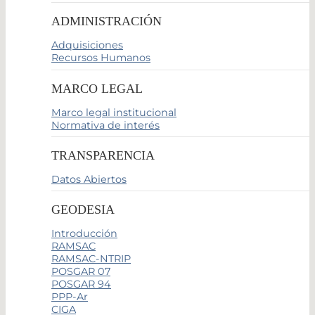
ADMINISTRACIÓN
Adquisiciones
Recursos Humanos
MARCO LEGAL
Marco legal institucional
Normativa de interés
TRANSPARENCIA
Datos Abiertos
GEODESIA
Introducción
RAMSAC
RAMSAC-NTRIP
POSGAR 07
POSGAR 94
PPP-Ar
CIGA