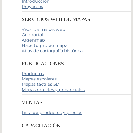
Introducción
Proyectos
SERVICIOS WEB DE MAPAS
Visor de mapas web
Geoportal
Argenmap
Hacé tu propio mapa
Atlas de cartografía histórica
PUBLICACIONES
Productos
Mapas escolares
Mapas táctiles 3D
Mapas murales y provinciales
VENTAS
Lista de productos y precios
CAPACITACIÓN