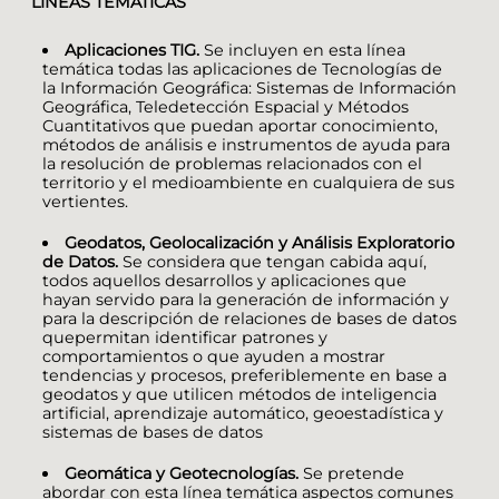
LÍNEAS TEMÁTICAS
Aplicaciones TIG.
Se incluyen en esta línea
temática todas las aplicaciones de Tecnologías de
la Información Geográfica: Sistemas de Información
Geográfica, Teledetección Espacial y Métodos
Cuantitativos que puedan aportar conocimiento,
métodos de análisis e instrumentos de ayuda para
la resolución de problemas relacionados con el
territorio y el medioambiente en cualquiera de sus
vertientes.
Geodatos, Geolocalización y Análisis Exploratorio
de Datos.
Se considera que tengan cabida aquí,
todos aquellos desarrollos y aplicaciones que
hayan servido para la generación de información y
para la descripción de relaciones de bases de datos
quepermitan identificar patrones y
comportamientos o que ayuden a mostrar
tendencias y procesos, preferiblemente en base a
geodatos y que utilicen métodos de inteligencia
artificial, aprendizaje automático, geoestadística y
sistemas de bases de datos
Geomática y Geotecnologías.
Se pretende
abordar con esta línea temática aspectos comunes