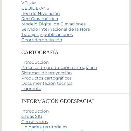
VEL-Ar
GEOIDE-Ar16
Red de Nivelación
Red Gravimétrica
Modelo Digital de Elevaciones
Servicio Internacional de la Hora
Trabajos y publicaciones
Georreferenciación
CARTOGRAFÍA
Introducción
Proceso de producción cartográfica
Sistemas de proyección
Productos cartográficos
Documentación técnica
Imprenta
INFORMACIÓN GEOESPACIAL
Introducción
Capas SIG
Geoservicios
Unidades territoriales