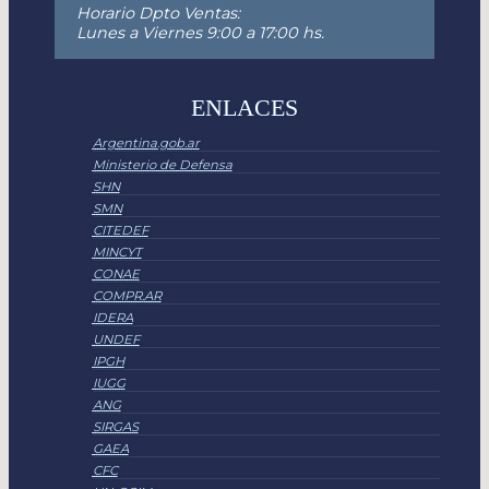
Horario Dpto Ventas:
Lunes a Viernes 9:00 a 17:00 hs.
ENLACES
Argentina.gob.ar
Ministerio de Defensa
SHN
SMN
CITEDEF
MINCYT
CONAE
COMPR.AR
IDERA
UNDEF
IPGH
IUGG
ANG
SIRGAS
GAEA
CFC