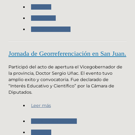
Geodesia
Novedades
Trabajo de Campo
Jornada de Georreferenciación en San Juan.
Participó del acto de apertura el Vicegobernador de
la provincia, Doctor Sergio Uñac. El evento tuvo
amplio exito y convocatoria. Fue declarado de
“Interés Educativo y Científico” por la Cámara de
Diputados.
Leer más
Nuestras Actividades
Geodesia