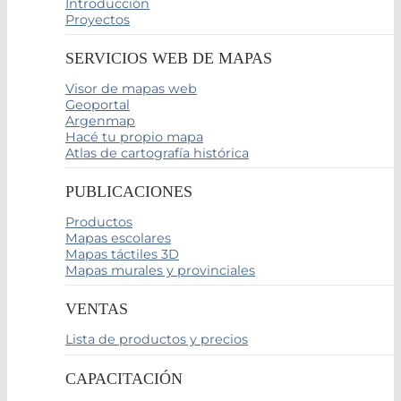
Introducción
Proyectos
SERVICIOS WEB DE MAPAS
Visor de mapas web
Geoportal
Argenmap
Hacé tu propio mapa
Atlas de cartografía histórica
PUBLICACIONES
Productos
Mapas escolares
Mapas táctiles 3D
Mapas murales y provinciales
VENTAS
Lista de productos y precios
CAPACITACIÓN