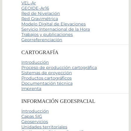
VEL-Ar
GEOIDE-Ar16
Red de Nivelación
Red Gravimétrica
Modelo Digital de Elevaciones
Servicio Internacional de la Hora
Trabajos y publicaciones
Georreferenciación
CARTOGRAFÍA
Introducción
Proceso de producción cartográfica
Sistemas de proyección
Productos cartográficos
Documentación técnica
Imprenta
INFORMACIÓN GEOESPACIAL
Introducción
Capas SIG
Geoservicios
Unidades territoriales