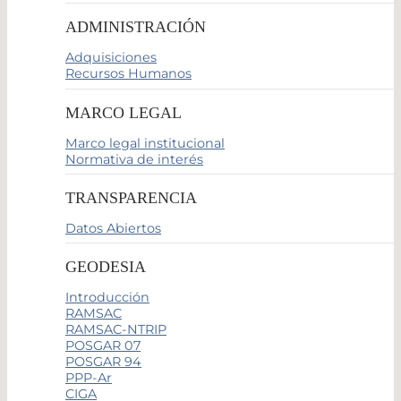
ADMINISTRACIÓN
Adquisiciones
Recursos Humanos
MARCO LEGAL
Marco legal institucional
Normativa de interés
TRANSPARENCIA
Datos Abiertos
GEODESIA
Introducción
RAMSAC
RAMSAC-NTRIP
POSGAR 07
POSGAR 94
PPP-Ar
CIGA