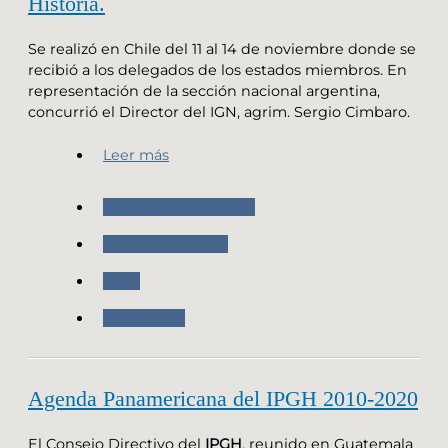
Historia.
Se realizó en Chile del 11 al 14 de noviembre donde se
recibió a los delegados de los estados miembros. En
representación de la sección nacional argentina,
concurrió el Director del IGN, agrim. Sergio Cimbaro.
Leer más
Nuestras Actividades
Actividades IPGH
IPGH
Novedades
Agenda Panamericana del IPGH 2010-2020
El Consejo Directivo del
IPGH
, reunido en Guatemala