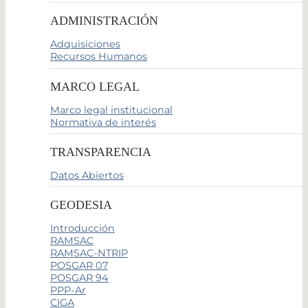
ADMINISTRACIÓN
Adquisiciones
Recursos Humanos
MARCO LEGAL
Marco legal institucional
Normativa de interés
TRANSPARENCIA
Datos Abiertos
GEODESIA
Introducción
RAMSAC
RAMSAC-NTRIP
POSGAR 07
POSGAR 94
PPP-Ar
CIGA