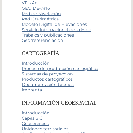
VEL-Ar
GEOIDE-Ar16
Red de Nivelación
Red Gravimétrica
Modelo Digital de Elevaciones
Servicio Internacional de la Hora
Trabajos y publicaciones
Georreferenciación
CARTOGRAFÍA
Introducción
Proceso de producción cartográfica
Sistemas de proyección
Productos cartográficos
Documentación técnica
Imprenta
INFORMACIÓN GEOESPACIAL
Introducción
Capas SIG
Geoservicios
Unidades territoriales