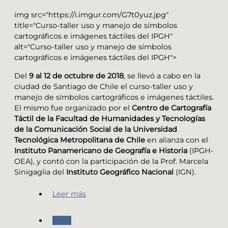
img src="https://i.imgur.com/G7t0yuz.jpg"
title="Curso-taller uso y manejo de símbolos
cartográficos e imágenes táctiles del IPGH"
alt="Curso-taller uso y manejo de símbolos
cartográficos e imágenes táctiles del IPGH">
Del
9 al 12 de octubre de 2018
, se llevó a cabo en la
ciudad de Santiago de Chile el curso-taller uso y
manejo de símbolos cartográficos e imágenes táctiles.
El mismo fue organizado por el
Centro de Cartografía
Táctil de la Facultad de Humanidades y Tecnologías
de la Comunicación Social de la Universidad
Tecnológica Metropolitana de Chile
en alianza con el
Instituto Panamericano de Geografía e Historia
(IPGH-
OEA), y contó con la participación de la Prof. Marcela
Sinigaglia del
Instituto Geográfico Nacional
(IGN).
Leer más
IPGH