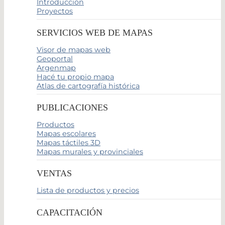
Introducción
Proyectos
SERVICIOS WEB DE MAPAS
Visor de mapas web
Geoportal
Argenmap
Hacé tu propio mapa
Atlas de cartografía histórica
PUBLICACIONES
Productos
Mapas escolares
Mapas táctiles 3D
Mapas murales y provinciales
VENTAS
Lista de productos y precios
CAPACITACIÓN