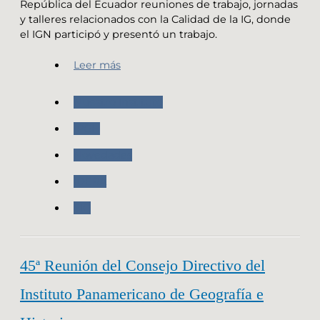
República del Ecuador reuniones de trabajo, jornadas
y talleres relacionados con la Calidad de la IG, donde
el IGN participó y presentó un trabajo.
Leer más
Nuestro Instituto
IPGH
Novedades
IDERA
SIG
45ª Reunión del Consejo Directivo del
Instituto Panamericano de Geografía e