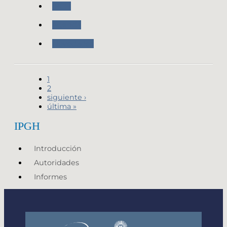
IPGH
Agenda
Novedades
1
2
siguiente ›
última »
IPGH
Introducción
Autoridades
Informes