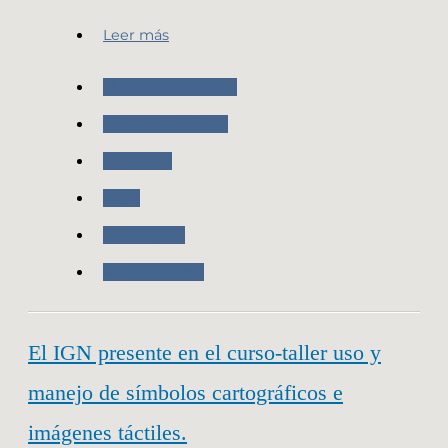
Leer más
Nuestros Servicios
Nuestro Instituto
Geografia
IPGH
Novedades
Publicaciones
El IGN presente en el curso-taller uso y
manejo de símbolos cartográficos e
imágenes táctiles.