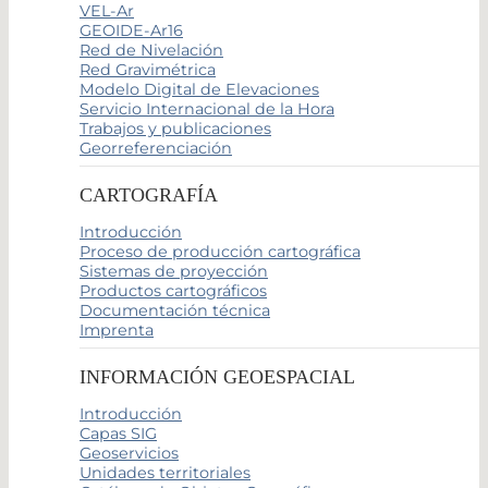
VEL-Ar
GEOIDE-Ar16
Red de Nivelación
Red Gravimétrica
Modelo Digital de Elevaciones
Servicio Internacional de la Hora
Trabajos y publicaciones
Georreferenciación
CARTOGRAFÍA
Introducción
Proceso de producción cartográfica
Sistemas de proyección
Productos cartográficos
Documentación técnica
Imprenta
INFORMACIÓN GEOESPACIAL
Introducción
Capas SIG
Geoservicios
Unidades territoriales