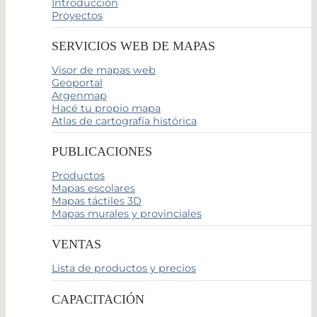
Introducción
Proyectos
SERVICIOS WEB DE MAPAS
Visor de mapas web
Geoportal
Argenmap
Hacé tu propio mapa
Atlas de cartografía histórica
PUBLICACIONES
Productos
Mapas escolares
Mapas táctiles 3D
Mapas murales y provinciales
VENTAS
Lista de productos y precios
CAPACITACIÓN