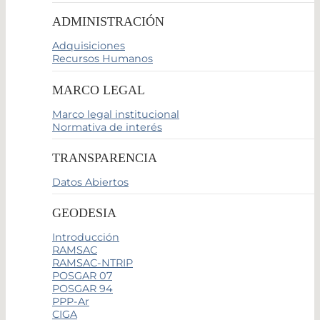
ADMINISTRACIÓN
Adquisiciones
Recursos Humanos
MARCO LEGAL
Marco legal institucional
Normativa de interés
TRANSPARENCIA
Datos Abiertos
GEODESIA
Introducción
RAMSAC
RAMSAC-NTRIP
POSGAR 07
POSGAR 94
PPP-Ar
CIGA