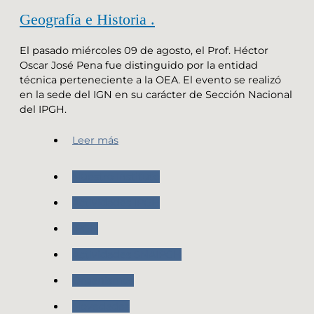
Geografía e Historia .
El pasado miércoles 09 de agosto, el Prof. Héctor
Oscar José Pena fue distinguido por la entidad
técnica perteneciente a la OEA. El evento se realizó
en la sede del IGN en su carácter de Sección Nacional
del IPGH.
Leer más
Nuestro Instituto
Actividades IPGH
IPGH
Actividades SNAIPGH
Organismos
Novedades