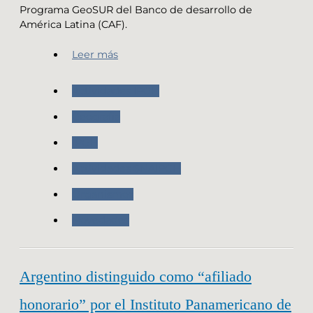
Programa GeoSUR del Banco de desarrollo de
América Latina (CAF).
Leer más
Actividades IPGH
Geografia
IPGH
Actividades SNAIPGH
Organismos
Novedades
Argentino distinguido como “afiliado
honorario” por el Instituto Panamericano de