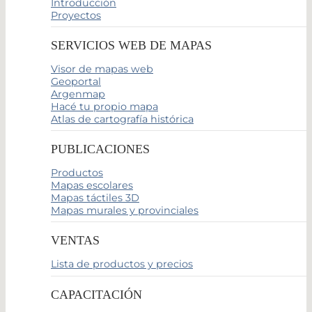
Introducción
Proyectos
SERVICIOS WEB DE MAPAS
Visor de mapas web
Geoportal
Argenmap
Hacé tu propio mapa
Atlas de cartografía histórica
PUBLICACIONES
Productos
Mapas escolares
Mapas táctiles 3D
Mapas murales y provinciales
VENTAS
Lista de productos y precios
CAPACITACIÓN