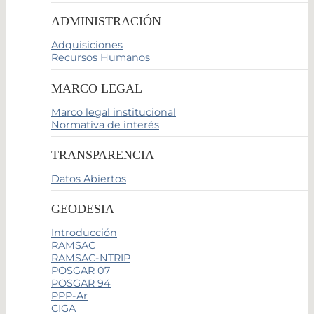
ADMINISTRACIÓN
Adquisiciones
Recursos Humanos
MARCO LEGAL
Marco legal institucional
Normativa de interés
TRANSPARENCIA
Datos Abiertos
GEODESIA
Introducción
RAMSAC
RAMSAC-NTRIP
POSGAR 07
POSGAR 94
PPP-Ar
CIGA