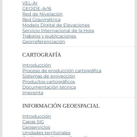
VEL-Ar
GEOIDE-Ar16
Red de Nivelación
Red Gravimétrica
Modelo Digital de Elevaciones
Servicio Internacional de la Hora
Trabajos y publicaciones
Georreferenciación
CARTOGRAFÍA
Introducción
Proceso de producción cartográfica
Sistemas de proyección
Productos cartográficos
Documentación técnica
Imprenta
INFORMACIÓN GEOESPACIAL
Introducción
Capas SIG
Geoservicios
Unidades territoriales