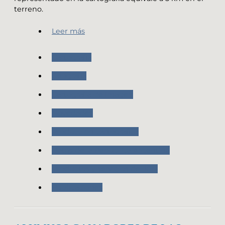
terreno.
Leer más
Cartografia
Geografia
Cartografía de Imagen
Novedades
Producción cartografica
Datos de la República Argentina
Productos y servicios del IGN
Publicaciones