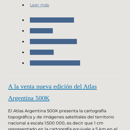
Leer más
Nuestras Actividades
Cartografia
Cartografía de Imagen
Novedades
Producción cartografica
A la venta nueva edición del Atlas
Argentina 500K
El Atlas Argentina 500K presenta la cartografía
topográfica y de imágenes satelitales del territorio
nacional a escala 1:500 000, es decir que 1 cm
representado en la cartografía equivale a 5 km en el