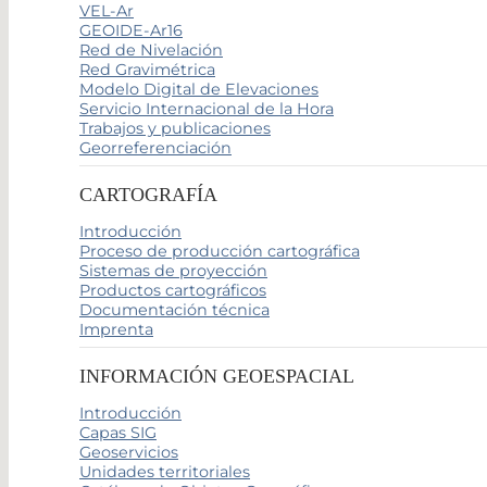
VEL-Ar
GEOIDE-Ar16
Red de Nivelación
Red Gravimétrica
Modelo Digital de Elevaciones
Servicio Internacional de la Hora
Trabajos y publicaciones
Georreferenciación
CARTOGRAFÍA
Introducción
Proceso de producción cartográfica
Sistemas de proyección
Productos cartográficos
Documentación técnica
Imprenta
INFORMACIÓN GEOESPACIAL
Introducción
Capas SIG
Geoservicios
Unidades territoriales