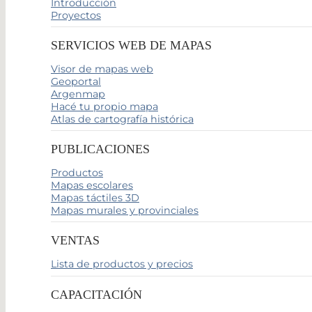
Introducción
Proyectos
SERVICIOS WEB DE MAPAS
Visor de mapas web
Geoportal
Argenmap
Hacé tu propio mapa
Atlas de cartografía histórica
PUBLICACIONES
Productos
Mapas escolares
Mapas táctiles 3D
Mapas murales y provinciales
VENTAS
Lista de productos y precios
CAPACITACIÓN