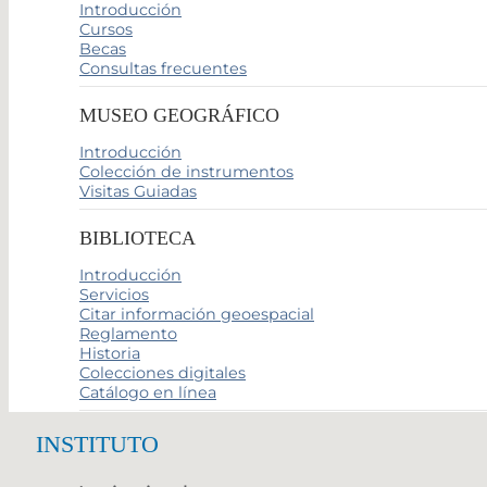
Introducción
Cursos
Becas
Consultas frecuentes
MUSEO GEOGRÁFICO
Introducción
Colección de instrumentos
Visitas Guiadas
BIBLIOTECA
Introducción
Servicios
Citar información geoespacial
Reglamento
Historia
Colecciones digitales
Catálogo en línea
INSTITUTO