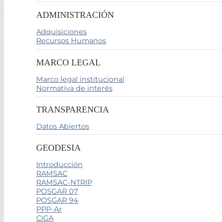
ADMINISTRACIÓN
Adquisiciones
Recursos Humanos
MARCO LEGAL
Marco legal institucional
Normativa de interés
TRANSPARENCIA
Datos Abiertos
GEODESIA
Introducción
RAMSAC
RAMSAC-NTRIP
POSGAR 07
POSGAR 94
PPP-Ar
CIGA