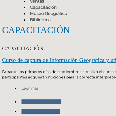
Ventas
Capacitación
Museo Geográfico
Biblioteca
CAPACITACIÓN
CAPACITACIÓN
Curso de captura de Información Geográfica y ut
Durante los primeros días de septiembre se realizó el curso 
participantes adquieran nociones para la correcta interpretac
Leer más
Nuestras Actividades
Oficinas Provinciales