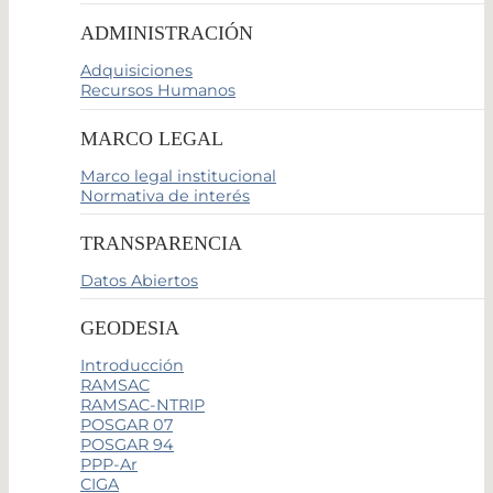
ADMINISTRACIÓN
Adquisiciones
Recursos Humanos
MARCO LEGAL
Marco legal institucional
Normativa de interés
TRANSPARENCIA
Datos Abiertos
GEODESIA
Introducción
RAMSAC
RAMSAC-NTRIP
POSGAR 07
POSGAR 94
PPP-Ar
CIGA