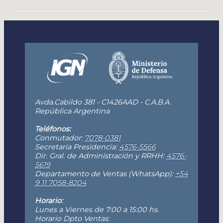
Avda.Cabildo 381 - C1426AAD - C.A.B.A.
República Argentina
Teléfonos:
Conmutador:
7078-0381
Secretaría Presidencia:
4576-5566
Dir. Gral. de Administración y RRHH:
4576-
5619
Departamento de Ventas (WhatsApp):
+54
9 11 7058-8204
Horario:
Lunes a Viernes de 7:00 a 15:00 hs.
Horario Dpto Ventas: