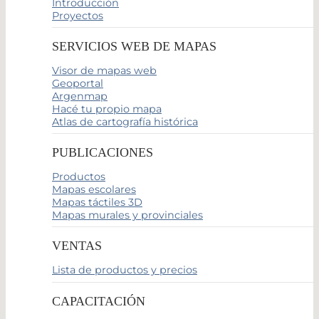
Introducción
Proyectos
SERVICIOS WEB DE MAPAS
Visor de mapas web
Geoportal
Argenmap
Hacé tu propio mapa
Atlas de cartografía histórica
PUBLICACIONES
Productos
Mapas escolares
Mapas táctiles 3D
Mapas murales y provinciales
VENTAS
Lista de productos y precios
CAPACITACIÓN