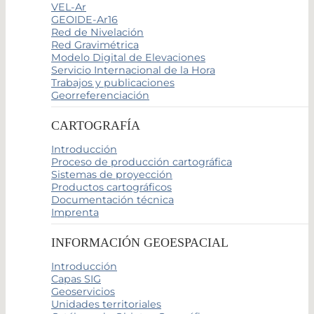
VEL-Ar
GEOIDE-Ar16
Red de Nivelación
Red Gravimétrica
Modelo Digital de Elevaciones
Servicio Internacional de la Hora
Trabajos y publicaciones
Georreferenciación
CARTOGRAFÍA
Introducción
Proceso de producción cartográfica
Sistemas de proyección
Productos cartográficos
Documentación técnica
Imprenta
INFORMACIÓN GEOESPACIAL
Introducción
Capas SIG
Geoservicios
Unidades territoriales