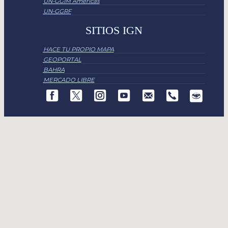
UN-GGIM Americas
UN-GGRF
SITIOS IGN
HACE TU PROPIO MAPA
GEOPORTAL
BAHRA
MERCADO LIBRE