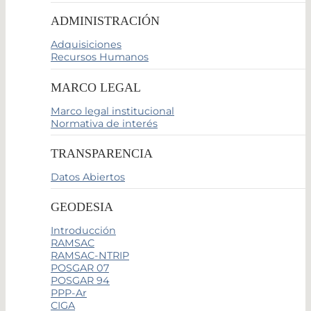
ADMINISTRACIÓN
Adquisiciones
Recursos Humanos
MARCO LEGAL
Marco legal institucional
Normativa de interés
TRANSPARENCIA
Datos Abiertos
GEODESIA
Introducción
RAMSAC
RAMSAC-NTRIP
POSGAR 07
POSGAR 94
PPP-Ar
CIGA