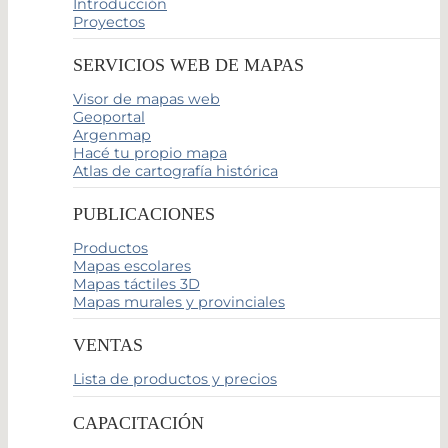
Introducción
Proyectos
SERVICIOS WEB DE MAPAS
Visor de mapas web
Geoportal
Argenmap
Hacé tu propio mapa
Atlas de cartografía histórica
PUBLICACIONES
Productos
Mapas escolares
Mapas táctiles 3D
Mapas murales y provinciales
VENTAS
Lista de productos y precios
CAPACITACIÓN