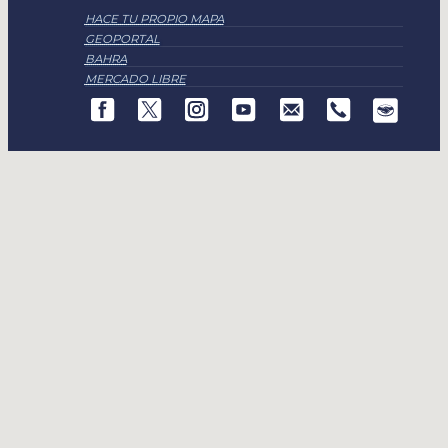
HACE TU PROPIO MAPA
GEOPORTAL
BAHRA
MERCADO LIBRE