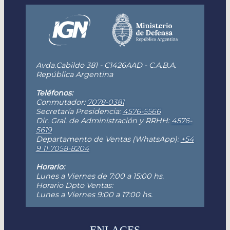
Avda.Cabildo 381 - C1426AAD - C.A.B.A.
República Argentina
Teléfonos:
Conmutador:
7078-0381
Secretaría Presidencia:
4576-5566
Dir. Gral. de Administración y RRHH:
4576-
5619
Departamento de Ventas (WhatsApp):
+54
9 11 7058-8204
Horario:
Lunes a Viernes de 7:00 a 15:00 hs.
Horario Dpto Ventas:
Lunes a Viernes 9:00 a 17:00 hs.
ENLACES