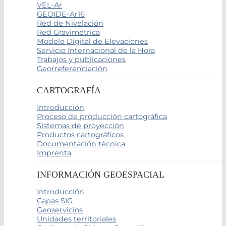
VEL-Ar
GEOIDE-Ar16
Red de Nivelación
Red Gravimétrica
Modelo Digital de Elevaciones
Servicio Internacional de la Hora
Trabajos y publicaciones
Georreferenciación
CARTOGRAFÍA
Introducción
Proceso de producción cartográfica
Sistemas de proyección
Productos cartográficos
Documentación técnica
Imprenta
INFORMACIÓN GEOESPACIAL
Introducción
Capas SIG
Geoservicios
Unidades territoriales